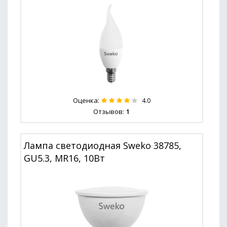
Оценка:
4.0
Отзывов:
1
Лампа светодиодная Sweko 38785,
GU5.3, MR16, 10Вт