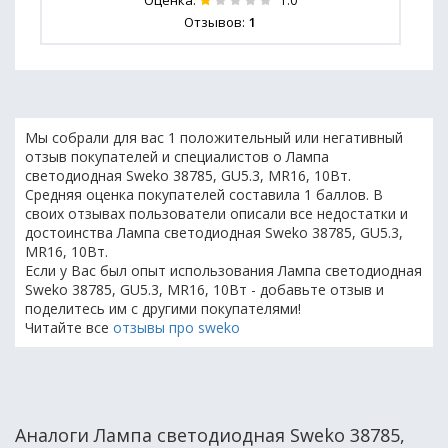
Оценка:
1.0
Отзывов:
1
Мы собрали для вас 1 положительный или негативный
отзыв покупателей и специалистов о Лампа
светодиодная Sweko 38785, GU5.3, MR16, 10Вт.
Средняя оценка покупателей составила 1 баллов. В
своих отзывах пользователи описали все недостатки и
достоинства Лампа светодиодная Sweko 38785, GU5.3,
MR16, 10Вт.
Если у Вас был опыт использования Лампа светодиодная
Sweko 38785, GU5.3, MR16, 10Вт - добавьте отзыв и
поделитесь им с другими покупателями!
Читайте все
отзывы про sweko
Аналоги Лампа светодиодная Sweko 38785,