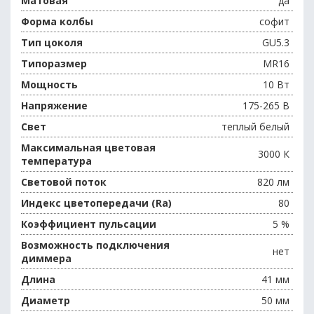
Матовая
да
Форма колбы
софит
Тип цоколя
GU5.3
Типоразмер
MR16
Мощность
10 Вт
Напряжение
175-265 В
Свет
теплый белый
Максимальная цветовая
3000 К
температура
Световой поток
820 лм
Индекс цветопередачи (Ra)
80
Коэффициент пульсации
5 %
Возможность подключения
нет
диммера
Длина
41 мм
Диаметр
50 мм