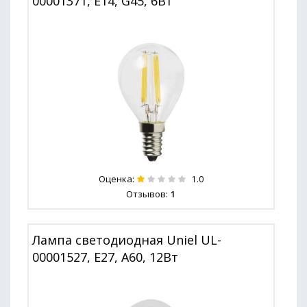
00001371, E14, G45, 6Вт
Оценка:
1.0
Отзывов:
1
Лампа светодиодная Uniel UL-
00001527, E27, A60, 12Вт