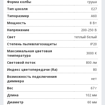
Форма колбы
груша
Тип цоколя
E27
Типоразмер
A60
Мощность
8 Вт
Напряжение
200-250 В
Свет
теплый белый
Степень пылевлагозащиты
IP20
Максимальная цветовая
3000 К
температура
Световой поток
800 лм
Индекс цветопередачи (Ra)
80
Возможность подключения
нет
диммера
Вес
67 г
Длина
102 мм
Диаметр
60 мм