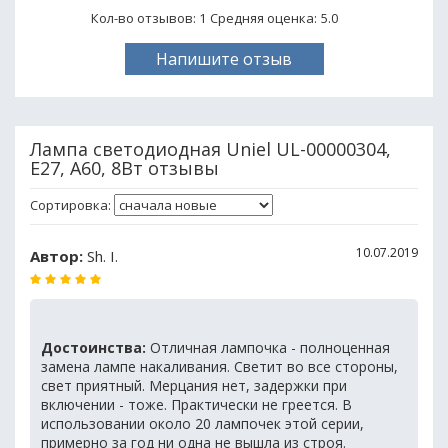
Кол-во отзывов: 1
Средняя оценка:
5.0
Напишите отзыв
Лампа светодиодная Uniel UL-00000304,
E27, A60, 8Вт отзывы
Сортировка:
10.07.2019
Автор:
Sh. I.
Достоинства:
Отличная лампочка - полноценная
замена лампе накаливания. Светит во все стороны,
свет приятный. Мерцания нет, задержки при
включении - тоже. Практически не греется. В
использовании около 20 лампочек этой серии,
примерно за год ни одна не вышла из строя.