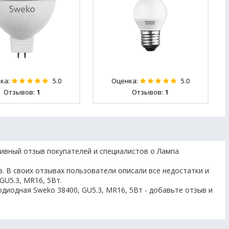
ка:
Оценка:
5.0
5.0
Отзывов:
1
Отзывов:
1
ивный отзыв покупателей и специалистов о Лампа
. В своих отзывах пользователи описали все недостатки и
GU5.3, MR16, 5Вт.
диодная Sweko 38400, GU5.3, MR16, 5Вт - добавьте отзыв и