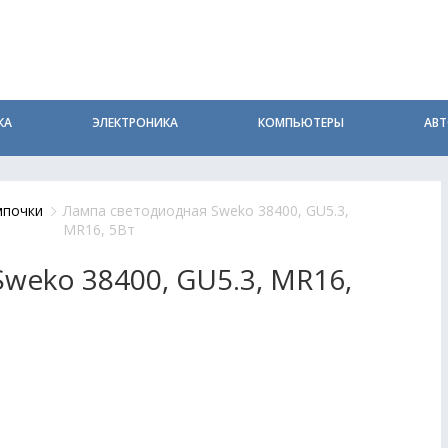
КА
ЭЛЕКТРОНИКА
КОМПЬЮТЕРЫ
АВ
мпочки
Лампа светодиодная Sweko 38400, GU5.3,
MR16, 5Вт
weko 38400, GU5.3, MR16,