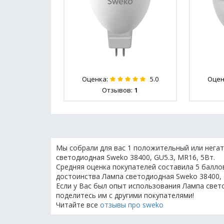
Оценка:
Оцен
5.0
Отзывов:
1
Мы собрали для вас 1 положительный или негат
светодиодная Sweko 38400, GU5.3, MR16, 5Вт.
Средняя оценка покупателей составила 5 баллов
достоинства Лампа светодиодная Sweko 38400, 
Если у Вас был опыт использования Лампа свето
поделитесь им с другими покупателями!
Читайте все
отзывы про sweko