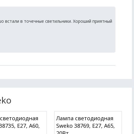
о встали в точечные светильники. Хороший приятный
eko
 светодиодная
Лампа светодиодная
8735, E27, A60,
Sweko 38769, E27, A65,
20Вт