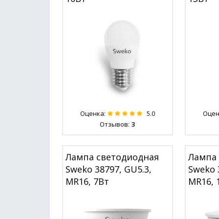
Оценка:
Оцен
5.0
Отзывов:
3
Лампа светодиодная
Лампа
Sweko 38797, GU5.3,
Sweko 
MR16, 7Вт
MR16, 