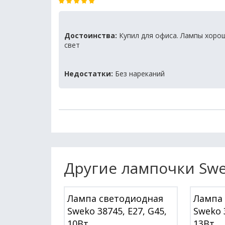
Достоинства:
Купил для офиса. Лампы хорош
свет
Недостатки:
Без нареканий
Другие лампочки Sw
Лампа светодиодная
Лампа
Sweko 38745, E27, G45,
Sweko 3
10Вт
13Вт