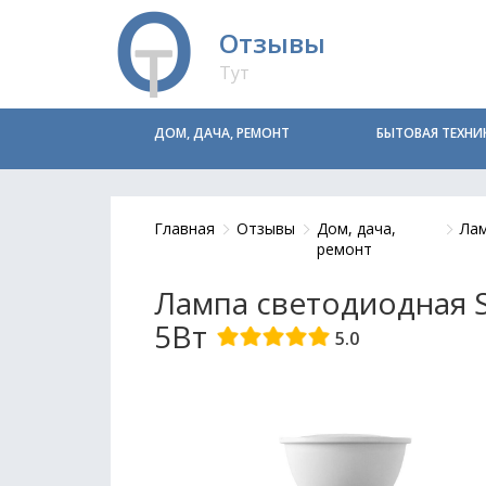
Отзывы
Тут
ДОМ, ДАЧА, РЕМОНТ
БЫТОВАЯ ТЕХНИ
Главная
Отзывы
Дом, дача,
Ла
ремонт
Лампа светодиодная S
5Вт
5.0