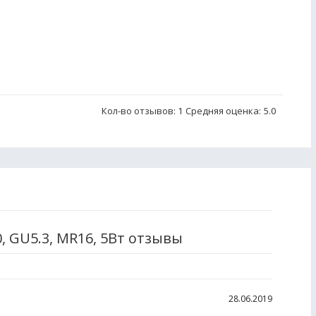
Кол-во отзывов: 1
Средняя оценка:
5.0
, GU5.3, MR16, 5Вт отзывы
28.06.2019