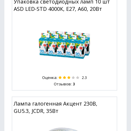
Упаковка светодиодных ламп 10 шт
ASD LED-STD 4000К, E27, A60, 20Вт
Оценка:
2.3
Отзывов:
3
Лампа галогенная Акцент 230В,
GU5.3, JCDR, 35Вт