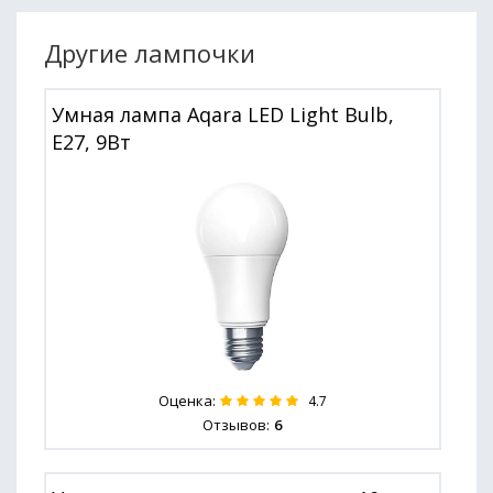
Другие лампочки
Умная лампа Aqara LED Light Bulb,
E27, 9Вт
Оценка:
4.7
Отзывов:
6