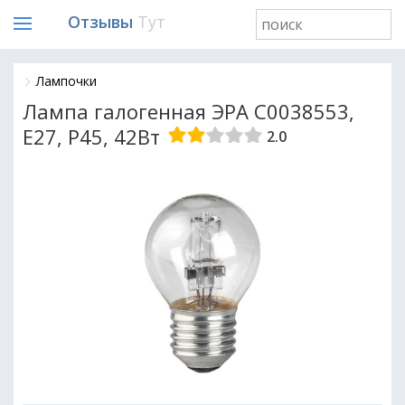
Отзывы
Тут
Лампочки
Лампа галогенная ЭРА C0038553,
E27, P45, 42Вт
2.0