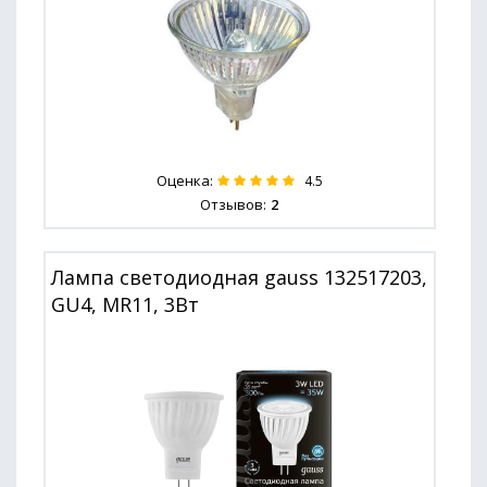
Оценка:
4.5
Отзывов:
2
Лампа светодиодная gauss 132517203,
GU4, MR11, 3Вт