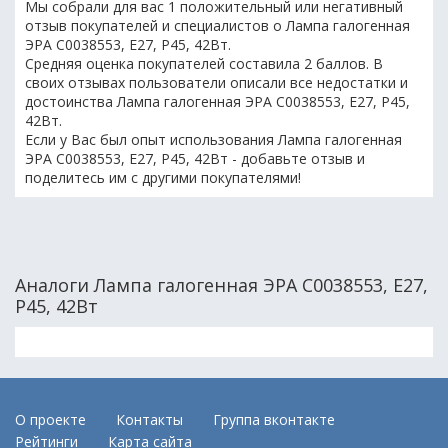
Мы собрали для вас 1 положительный или негативный
отзыв покупателей и специалистов о Лампа галогенная
ЭРА C0038553, E27, P45, 42Вт.
Средняя оценка покупателей составила 2 баллов. В
своих отзывах пользователи описали все недостатки и
достоинства Лампа галогенная ЭРА C0038553, E27, P45,
42Вт.
Если у Вас был опыт использования Лампа галогенная
ЭРА C0038553, E27, P45, 42Вт - добавьте отзыв и
поделитесь им с другими покупателями!
Аналоги Лампа галогенная ЭРА C0038553, E27,
P45, 42Вт
О проекте
Контакты
Группа вконтакте
Рейтинги
Карта сайта