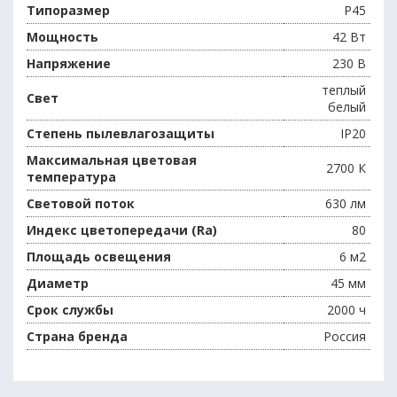
Типоразмер
P45
Мощность
42 Вт
Напряжение
230 В
теплый
Свет
белый
Степень пылевлагозащиты
IP20
Максимальная цветовая
2700 К
температура
Световой поток
630 лм
Индекс цветопередачи (Ra)
80
Площадь освещения
6 м2
Диаметр
45 мм
Срок службы
2000 ч
Страна бренда
Россия