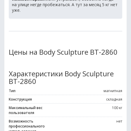
на улице негде пробежаться. А тут за месяц 5 кг нет
уже.
Цены на Body Sculpture BT-2860
Характеристики Body Sculpture
BT-2860
Тип
магнитная
Конструкция
складная
Максимальный вес
100 кг
пользователя
Возможность
нет
профессионального