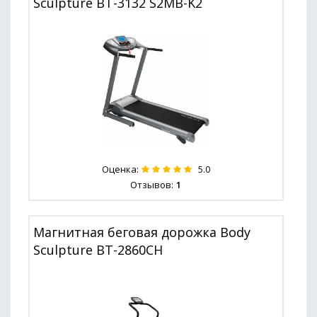
Sculpture BT-3132 S2MB-K2
Оценка:
5.0
Отзывов:
1
Магнитная беговая дорожка Body
Sculpture BT-2860CH