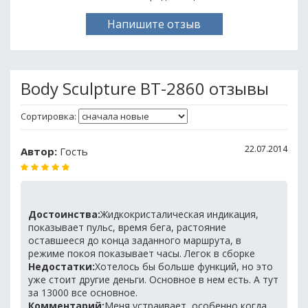
Напишите отзыв
Body Sculpture BT-2860 отзывы
Сортировка:
22.07.2014
Автор:
Гость
Достоинства:
Жидкокристалическая индикация,
показывает пульс, время бега, растояние
оставшееся до конца заданного маршрута, в
режиме покоя показывает часы. Легок в сборке
Недостатки:
Хотелось бы больше функций, но это
уже стоит другие деньги. Основное в нем есть. А тут
за 13000 все основное.
Комментарий:
Меня устраивает, особенно когда