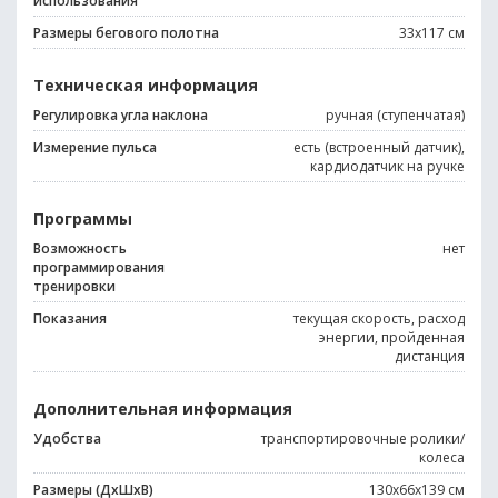
использования
Размеры бегового полотна
33x117 см
Техническая информация
Регулировка угла наклона
ручная (ступенчатая)
Измерение пульса
есть (встроенный датчик),
кардиодатчик на ручке
Программы
Возможность
нет
программирования
тренировки
Показания
текущая скорость, расход
энергии, пройденная
дистанция
Дополнительная информация
Удобства
транспортировочные ролики/
колеса
Размеры (ДхШхВ)
130x66x139 см