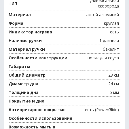
универсальная
Тип
сковорода
Материал
литой алюминий
Форма
круглая
Индикатор нагрева
есть
Наличие ручки
1 длинная
Материал ручки
бакелит
Особенности конструкции
носик для соуса
Габариты
Общий диаметр
28 см
Диаметр дна
24 см
Толщина дна
5 мм
Покрытие и дно
Антипригарное покрытие
есть (PowerGlide)
Особенности использования
Возможность мыть в