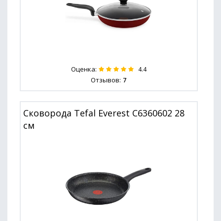
Оценка:
4.4
Отзывов:
7
Сковорода Tefal Everest C6360602 28
см