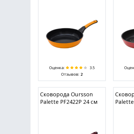
Оценка:
Оцен
3.5
Отзывов:
2
Сковорода Oursson
Сковор
Palette PF2422P 24 см
Palett