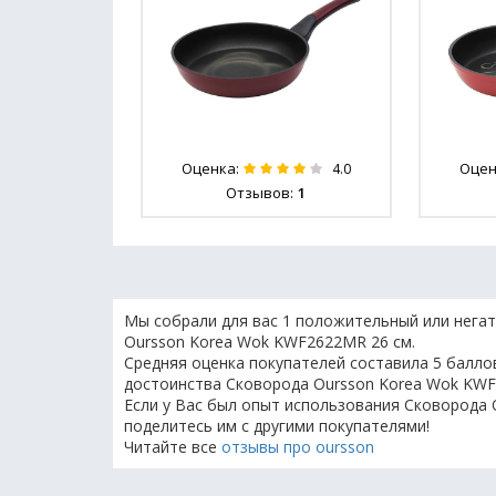
Оценка:
Оцен
4.0
Отзывов:
1
Мы собрали для вас 1 положительный или нега
Oursson Korea Wok KWF2622MR 26 см.
Средняя оценка покупателей составила 5 баллов
достоинства Сковорода Oursson Korea Wok KWF
Если у Вас был опыт использования Сковорода 
поделитесь им с другими покупателями!
Читайте все
отзывы про oursson