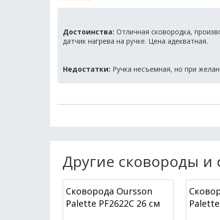
Достоинства:
Отличная сковородка, произво
датчик нагрева на ручке. Цена адекватная.
Недостатки:
Ручка несъемная, но при желан
Другие сковороды и 
Сковорода Oursson
Сковор
Palette PF2622C 26 см
Palett