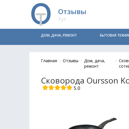
Отзывы
Тут
ДОМ, ДАЧА, РЕМОНТ
БЫТОВАЯ ТЕХНИ
Главная
Отзывы
Дом, дача,
Сков
ремонт
соте
Сковорода Oursson K
5.0