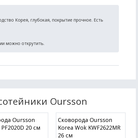
дство Корея, глубокая, покрытие прочное. Есть
ии можно открутить.
сотейники Oursson
ода Oursson
Сковорода Oursson
e PF2020D 20 см
Korea Wok KWF2622MR
26 см