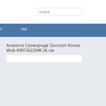
ТО
ЕЩЕ
Аналоги Сковорода Oursson Korea
Wok KWF2622MR 26 см