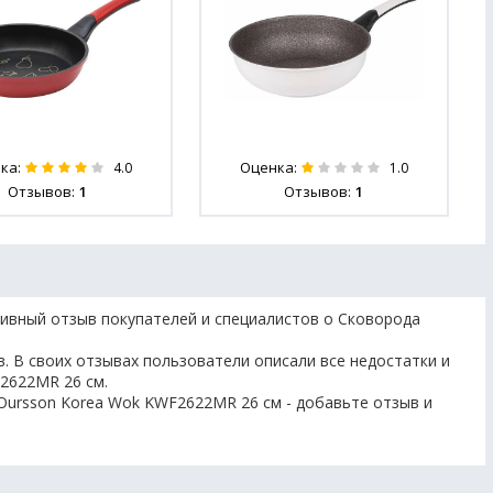
ка:
Оценка:
4.0
1.0
Отзывов:
1
Отзывов:
1
тивный отзыв покупателей и специалистов о Сковорода
. В своих отзывах пользователи описали все недостатки и
2622MR 26 см.
Oursson Korea Wok KWF2622MR 26 см - добавьте отзыв и