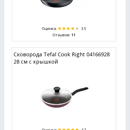
Оценка:
3.5
Отзывов:
11
Сковорода Tefal Cook Right 04166928
28 см с крышкой
Оценка:
4.7