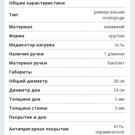
Общие характеристики
универсальная
Тип
сковорода
Материал
алюминий
Форма
круглая
Индикатор нагрева
есть
Наличие ручки
1 длинная
Материал ручки
бакелит
Габариты
Общий диаметр
28 см
Диаметр дна
24 см
Толщина дна
5 мм
Толщина стенок
3 мм
Покрытие и дно
есть,
Антипригарное покрытие
керамическое