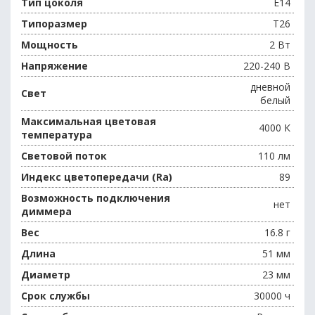
Тип цоколя
E14
Типоразмер
T26
Мощность
2 Вт
Напряжение
220-240 В
дневной
Свет
белый
Максимальная цветовая
4000 К
температура
Световой поток
110 лм
Индекс цветопередачи (Ra)
89
Возможность подключения
нет
диммера
Вес
16.8 г
Длина
51 мм
Диаметр
23 мм
Срок службы
30000 ч