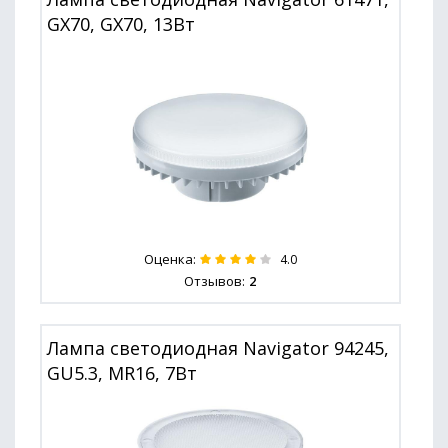
GX70, GX70, 13Вт
Оценка:
4.0
Отзывов:
2
Лампа светодиодная Navigator 94245,
GU5.3, MR16, 7Вт