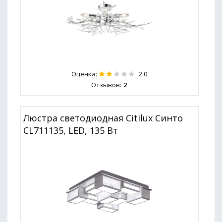
Оценка:
2.0
Отзывов:
2
Люстра светодиодная Citilux Синто
CL711135, LED, 135 Вт