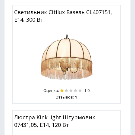
Светильник Citilux Базель CL407151,
E14, 300 Вт
Оценка:
1.0
Отзывов:
1
Люстра Kink light Штурмовик
07431,05, E14, 120 Вт