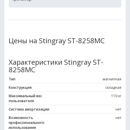
Цены на Stingray ST-8258MC
Характеристики Stingray ST-
8258MC
Тип
магнитная
Конструкция
складная
Максимальный вес
110 кг
пользователя
Система амортизации
нет
Возможность
нет
профессионального
использования