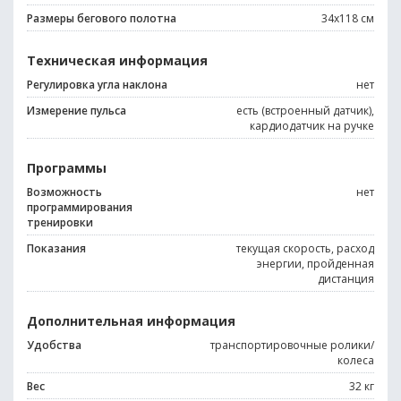
Размеры бегового полотна
34x118 см
Техническая информация
Регулировка угла наклона
нет
Измерение пульса
есть (встроенный датчик),
кардиодатчик на ручке
Программы
Возможность
нет
программирования
тренировки
Показания
текущая скорость, расход
энергии, пройденная
дистанция
Дополнительная информация
Удобства
транспортировочные ролики/
колеса
Вес
32 кг