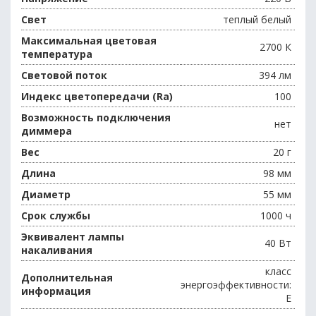
Свет
теплый белый
Максимальная цветовая
2700 К
температура
Световой поток
394 лм
Индекс цветопередачи (Ra)
100
Возможность подключения
нет
диммера
Вес
20 г
Длина
98 мм
Диаметр
55 мм
Срок службы
1000 ч
Эквивалент лампы
40 Вт
накаливания
класс
Дополнительная
энергоэффективности:
информация
E