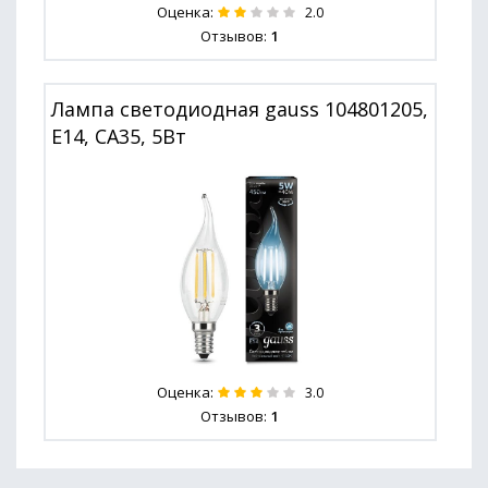
Оценка:
2.0
Отзывов:
1
Лампа светодиодная gauss 104801205,
E14, CA35, 5Вт
Оценка:
3.0
Отзывов:
1