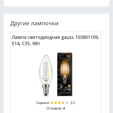
Другие лампочки
Лампа светодиодная gauss 103801109,
E14, C35, 9Вт
Оценка:
3.3
Отзывов:
4