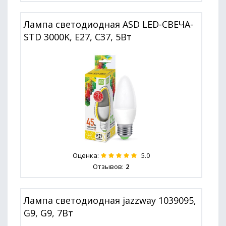
Лампа светодиодная ASD LED-СВЕЧА-
STD 3000K, E27, C37, 5Вт
Оценка:
5.0
Отзывов:
2
Лампа светодиодная jazzway 1039095,
G9, G9, 7Вт