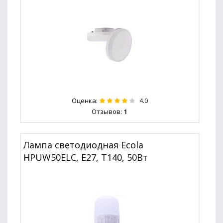
Оценка:
4.0
Отзывов:
1
Лампа светодиодная Ecola
HPUW50ELC, E27, T140, 50Вт