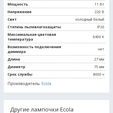
Мощность
11 Вт
Напряжение
220 В
Свет
холодный белый
Степень пылевлагозащиты
IP20
Максимальная цветовая
6400 К
температура
Возможность подключения
нет
диммера
Длина
27 мм
Диаметр
75 мм
Срок службы
8000 ч
Производитель:
Ecola
Другие лампочки Ecola