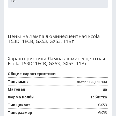
18.
Цены на Лампа люминесцентная Ecola
T53D11ECB, GX53, GX53, 11Вт
Характеристики Лампа люминесцентная
Ecola T53D11ECB, GX53, GX53, 11Вт
Общие характеристики
Тип лампы
люминесцентная
Матовая
да
Форма колбы
таблетка
Тип цоколя
GX53
Типоразмер
GX53