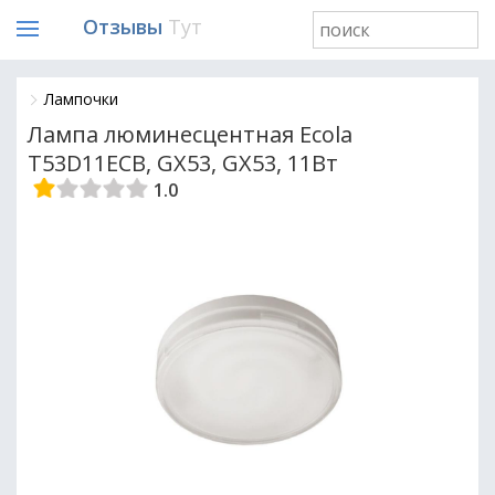
Отзывы
Тут
Лампочки
Лампа люминесцентная Ecola
T53D11ECB, GX53, GX53, 11Вт
1.0