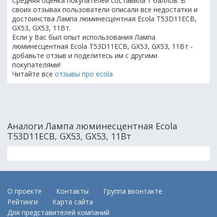
Средняя оценка покупателей составила 1 баллов. В
своих отзывах пользователи описали все недостатки и
достоинства Лампа люминесцентная Ecola T53D11ECB,
GX53, GX53, 11Вт.
Если у Вас был опыт использования Лампа
люминесцентная Ecola T53D11ECB, GX53, GX53, 11Вт -
добавьте отзыв и поделитесь им с другими
покупателями!
Читайте все
отзывы про ecola
Аналоги Лампа люминесцентная Ecola
T53D11ECB, GX53, GX53, 11Вт
О проекте
Контакты
Группа вконтакте
Рейтинги
Карта сайта
Для представителей компаний