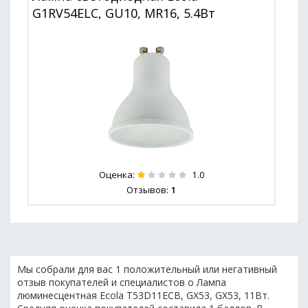
G1RV54ELC, GU10, MR16, 5.4Вт
Оценка:
1.0
Отзывов:
1
Мы собрали для вас 1 положительный или негативный
отзыв покупателей и специалистов о Лампа
люминесцентная Ecola T53D11ECB, GX53, GX53, 11Вт.