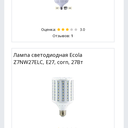
Оценка:
3.0
Отзывов:
1
Лампа светодиодная Ecola
Z7NW27ELC, E27, corn, 27Вт