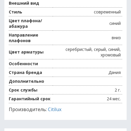
Внешний вид
Стиль
современный
Цвет плафона/
синий
абажура
Направление
вниз
плафонов
серебристый, серый, синий,
Цвет арматуры
хромовый
Особенности
Страна бренда
Дания
Дополнительно
Срок службы
2 г.
Гарантийный срок
24 мес.
Производитель:
Citilux