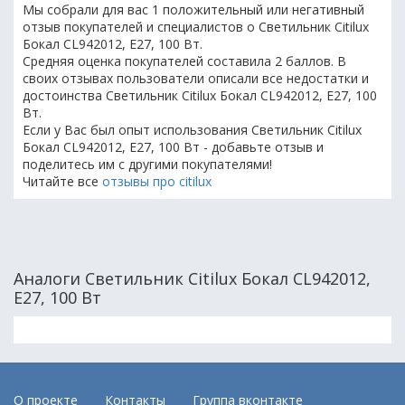
Мы собрали для вас 1 положительный или негативный
отзыв покупателей и специалистов о Светильник Citilux
Бокал CL942012, E27, 100 Вт.
Средняя оценка покупателей составила 2 баллов. В
своих отзывах пользователи описали все недостатки и
достоинства Светильник Citilux Бокал CL942012, E27, 100
Вт.
Если у Вас был опыт использования Светильник Citilux
Бокал CL942012, E27, 100 Вт - добавьте отзыв и
поделитесь им с другими покупателями!
Читайте все
отзывы про citilux
Аналоги Светильник Citilux Бокал CL942012,
E27, 100 Вт
О проекте
Контакты
Группа вконтакте