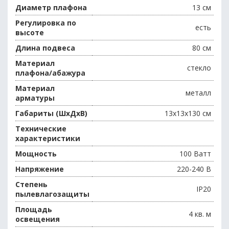
Диаметр плафона
13 см
Регулировка по
есть
высоте
Длина подвеса
80 см
Материал
стекло
плафона/абажура
Материал
металл
арматуры
Габариты (ШхДхВ)
13x13x130 см
Технические
характеристики
Мощность
100 Ватт
Напряжение
220-240 В
Степень
IP20
пылевлагозащиты
Площадь
4 кв. м
освещения