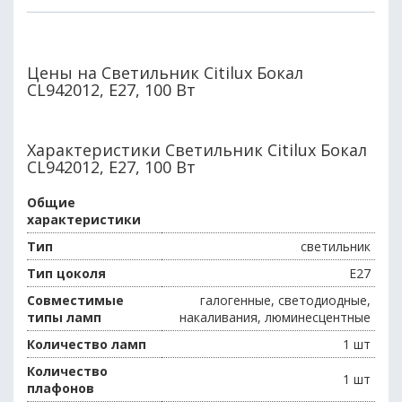
Цены на Светильник Citilux Бокал
CL942012, E27, 100 Вт
Характеристики Светильник Citilux Бокал
CL942012, E27, 100 Вт
Общие
характеристики
Тип
светильник
Тип цоколя
E27
Совместимые
галогенные, светодиодные,
типы ламп
накаливания, люминесцентные
Количество ламп
1 шт
Количество
1 шт
плафонов