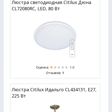
Люстра светодиодная Citilux Дюна
CL72080RC, LED, 80 Вт
Оценка:
1.0
Отзывов:
1
Люстра Citilux Идальго CL434131, E27,
225 Вт