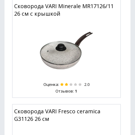
Сковорода VARI Minerale MR17126/11
26 см с крышкой
Оценка:
2.0
Отзывов:
1
Сковорода VARI Fresco ceramica
G31126 26 см