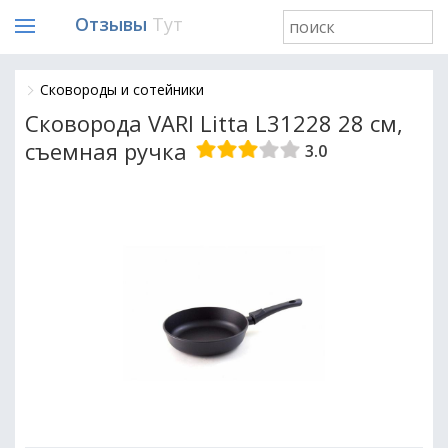
Отзывы
Тут
Сковороды и сотейники
Сковорода VARI Litta L31228 28 см,
съемная ручка
3.0