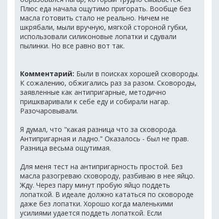
Плюс еда начала ощутимо пригорать. Вообще без
масла готовить стало не реально. Ничем не
шкрябали, мыли вручную, мягкой стороной губки,
использовали силиконовые лопатки и сдували
пылинки. Но все равно вот так.
Комментарий:
Были в поисках хорошей сковороды.
К сожалению, обжигались раз за разом. Сковороды,
заявленные как антипригарные, методично
пришкваривали к себе еду и собирали нагар.
Разочаровывали.
Я думал, что "какая разница что за сковорода.
Антипригарная и ладно." Оказалось - был не прав.
Разница весьма ощутимая.
Для меня тест на антипригарность простой. Без
масла разогреваю сковороду, разбиваю в нее яйцо.
Жду. Через пару минут пробую яйцо поддеть
лопаткой. В идеале должно кататься по сковороде
даже без лопатки. Хорошо когда маленькими
усилиями удается поддеть лопаткой. Если