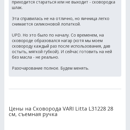
приходится стараться или не выходит - сковородка
шлак.
Эта справилась не на отлично, но яичница легко
снимается силиконовой лопаткой.
UPD. Но это было по началу. Со временем, на
сковороде образовался нагар (хотя мы моем
сковороду каждый раз после использования, дав
остыть, мягкой губкой). И сейчас готовить на ней
без масла - не реально.
Разочарование полное. Будем менять.
Цены на Сковорода VARI Litta L31228 28
см, съемная ручка