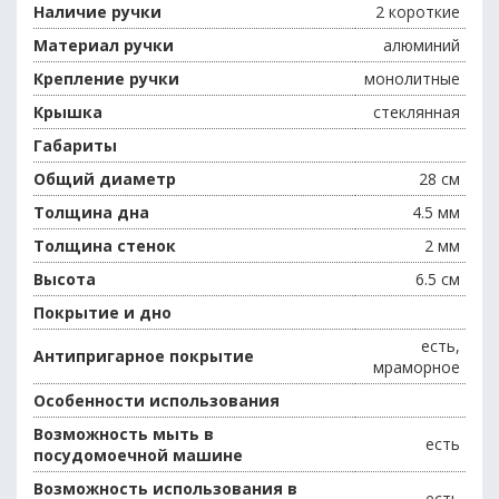
Наличие ручки
2 короткие
Материал ручки
алюминий
Крепление ручки
монолитные
Крышка
стеклянная
Габариты
Общий диаметр
28 см
Толщина дна
4.5 мм
Толщина стенок
2 мм
Высота
6.5 см
Покрытие и дно
есть,
Антипригарное покрытие
мраморное
Особенности использования
Возможность мыть в
есть
посудомоечной машине
Возможность использования в
есть