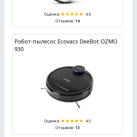
Оценка:
4.6
Отзывов:
14
Робот-пылесос Ecovacs DeeBot OZMO
930
Оценка:
4.5
Отзывов:
13