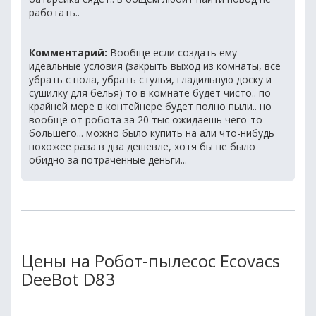
работать..
Комментарий:
Вообще если создать ему
идеальные условия (закрыть выход из комнаты, все
убрать с пола, убрать стулья, гладильную доску и
сушилку для белья) то в комнате будет чисто.. по
крайней мере в контейнере будет полно пыли.. но
вообще от робота за 20 тыс ожидаешь чего-то
большего... можно было купить на али что-нибудь
похожее раза в два дешевле, хотя бы не было
обидно за потраченные деньги...
Цены на Робот-пылесос Ecovacs
DeeBot D83