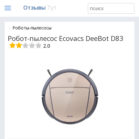
Отзывы
Тут
Роботы-пылесосы
Робот-пылесос Ecovacs DeeBot D83
2.0