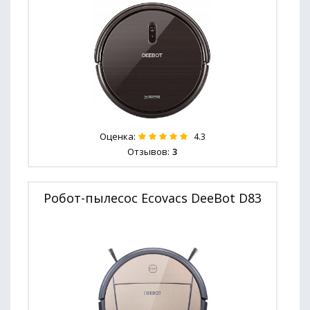
Оценка:
4.3
Отзывов:
3
Робот-пылесос Ecovacs DeeBot D83