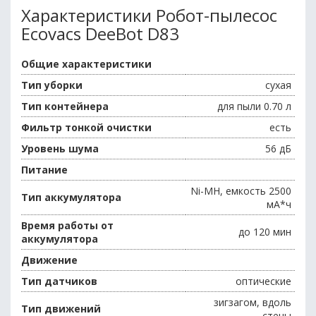
Характеристики Робот-пылесос
Ecovacs DeeBot D83
Общие характеристики
Тип уборки
сухая
Тип контейнера
для пыли 0.70 л
Фильтр тонкой очистки
есть
Уровень шума
56 дБ
Питание
Ni-MH, емкость 2500
Тип аккумулятора
мА*ч
Время работы от
до 120 мин
аккумулятора
Движение
Тип датчиков
оптические
зигзагом, вдоль
Тип движений
стены