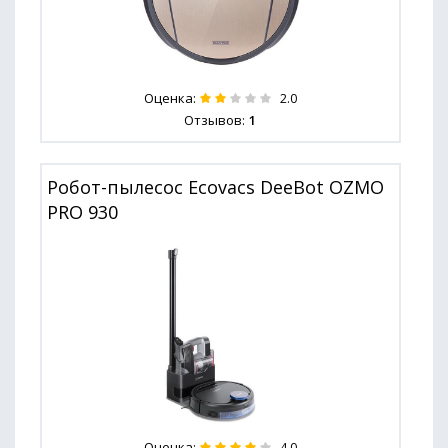
Оценка:
2.0
Отзывов:
1
Робот-пылесос Ecovacs DeeBot OZMO
PRO 930
Оценка:
4.0