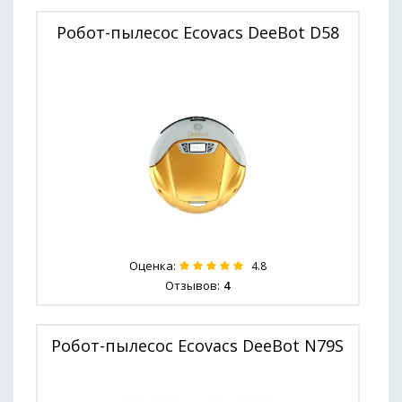
Робот-пылесос Ecovacs DeeBot D58
Оценка:
4.8
Отзывов:
4
Робот-пылесос Ecovacs DeeBot N79S