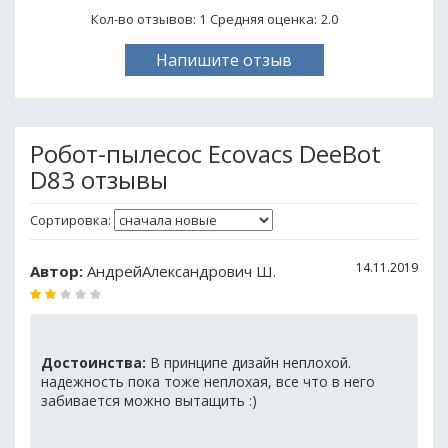
Кол-во отзывов: 1
Средняя оценка:
2.0
Напишите отзыв
Робот-пылесос Ecovacs DeeBot
D83 отзывы
Сортировка:
14.11.2019
Автор:
АндрейАлександрович Ш.
Достоинства:
В принципе дизайн неплохой.
надежность пока тоже неплохая, все что в него
забивается можно вытащить :)