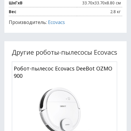
ШхГхВ
33.70x33.70x8.80 см
Вес
2.8 кг
Производитель:
Ecovacs
Другие роботы-пылесосы Ecovacs
Робот-пылесос Ecovacs DeeBot OZMO
900