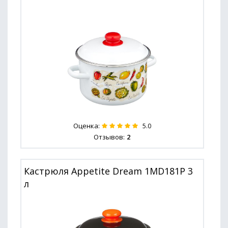
Оценка:
5.0
Отзывов:
2
Кастрюля Appetite Dream 1MD181P 3
л