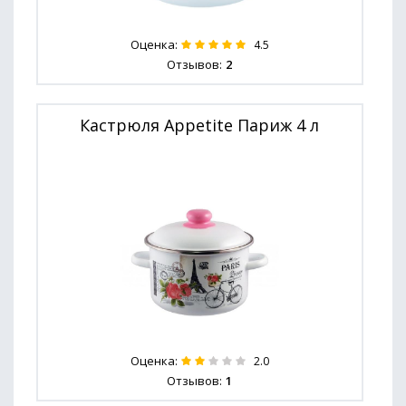
Оценка:
4.5
Отзывов:
2
Кастрюля Appetite Париж 4 л
Оценка:
2.0
Отзывов:
1