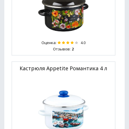
Оценка:
4.0
Отзывов:
2
Кастрюля Appetite Романтика 4 л