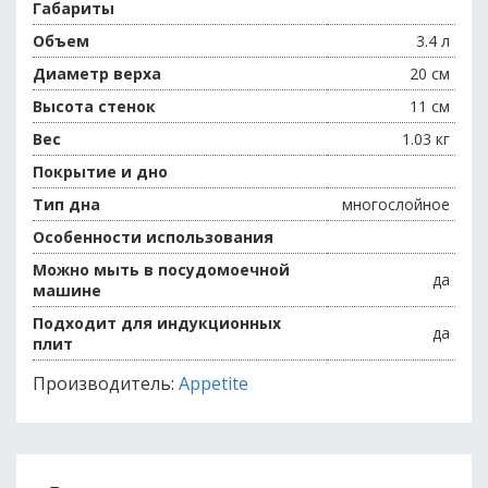
Габариты
Объем
3.4 л
Диаметр верха
20 см
Высота стенок
11 см
Вес
1.03 кг
Покрытие и дно
Тип дна
многослойное
Особенности использования
Можно мыть в посудомоечной
да
машине
Подходит для индукционных
да
плит
Производитель:
Appetite