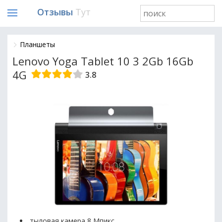
Отзывы
Тут
Планшеты
Lenovo Yoga Tablet 10 3 2Gb 16Gb
4G
3.8
тыловая камера 8 Мпикс