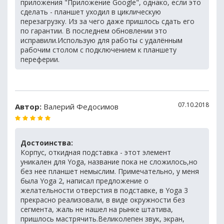
приложения "Приложение Google", однако, если это
сделать - планшет уходил в циклическую
перезагрузку. Из за чего даже пришлось сдать его
по гарантии. В последнем обновлении это
исправили.Использую для работы с удалённым
рабочим столом с подключением к планшету
переферии.
07.10.2018
Автор:
Валерий Федосимов
Достоинства:
Корпус, откидная подставка - этот элемент
уникален для Yoga, название пока не сложилось,но
без нее планшет немыслим. Примечательно, у меня
была Yoga 2, написал предложение о
желательности отверстия в подставке, в Yoga 3
прекрасно реализовали, в виде окружности без
сегмента, жаль не нашел на рынке штатива,
пришлось мастрячить.Великолепен звук, экран,