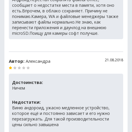
сообщает о недостатке места в памяти, хотя оно
есть.Впрочем, в облако сохраняет. Причину не
понимаю.Камера, WA и файловые менеджеры также
записывают файлы нормально.Не знаю, как
перенести приложения и даунлод на внешнюю
microSD.Поищу для камеры софт получше.
21.08.2018
Автор:
Александра
Достоинства:
Ничем
Недостатки:
Виню андороид, ужасно медленное устройство,
которое ещё и постоянно зависает и его нужно
перезагружать. Для такой производительности
цены сильно завышена