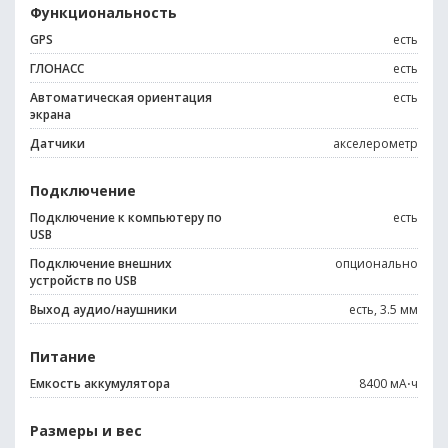
Функциональность
GPS
есть
ГЛОНАСС
есть
Автоматическая ориентация
есть
экрана
Датчики
акселерометр
Подключение
Подключение к компьютеру по
есть
USB
Подключение внешних
опционально
устройств по USB
Выход аудио/наушники
есть, 3.5 мм
Питание
Емкость аккумулятора
8400 мА⋅ч
Размеры и вес