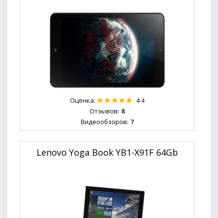
Оценка:
4.4
Отзывов:
8
Видеообзоров:
7
Lenovo Yoga Book YB1-X91F 64Gb