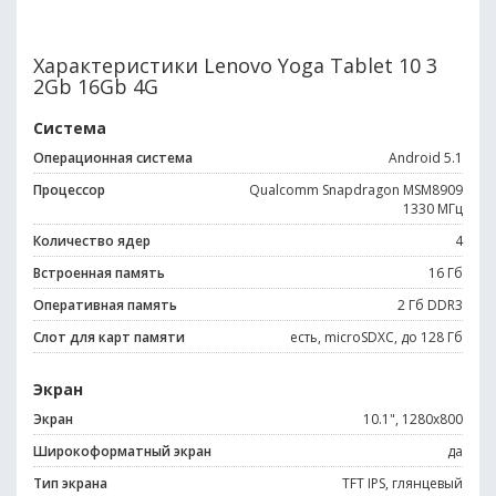
Характеристики Lenovo Yoga Tablet 10 3
2Gb 16Gb 4G
Система
Операционная система
Android 5.1
Процессор
Qualcomm Snapdragon MSM8909
1330 МГц
Количество ядер
4
Встроенная память
16 Гб
Оперативная память
2 Гб DDR3
Слот для карт памяти
есть, microSDXC, до 128 Гб
Экран
Экран
10.1", 1280x800
Широкоформатный экран
да
Тип экрана
TFT IPS, глянцевый