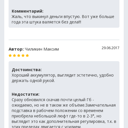
Комментарий:
Жаль, что выкинул деньги впустую. Вот уже больше
года эта штука валяется без дела!!!
29.06.2017
Автор:
Чиликин Максим
Достоинства:
Хороший аккумулятор, выглядит эстетично, удобно
держать одной рукой.
Недостатки:
Сразу обновился скачав почти целый Гб -
ожидаемо, но не в таком же объёме.Замечательная
подставка в рабочем положении со временем
приобрела небольшой люфт где-то в 2-3°, но
выглядит это как дополнительная регулировка, т.к. в
этих пределах двигается с усилием.