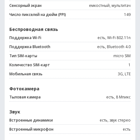
Сенсорный экран
емкостный, мультитач
Число пикселей на дюйм (PPI)
149
Беспроводная связь
Поддержка Wi-Fi
есть, Wi-Fi 802.11n
Поддержка Bluetooth
есть, Bluetooth 4.0
Тип SIM-карты
micro SIM
Количество SIM-карт
1
Мобильная связь
3G, LTE
Фотокамера
Тыловая камера
есть, 8 Мпикс
Звук
Встроенные динамики
есть, звук стерео
Встроенный микрофон
есть