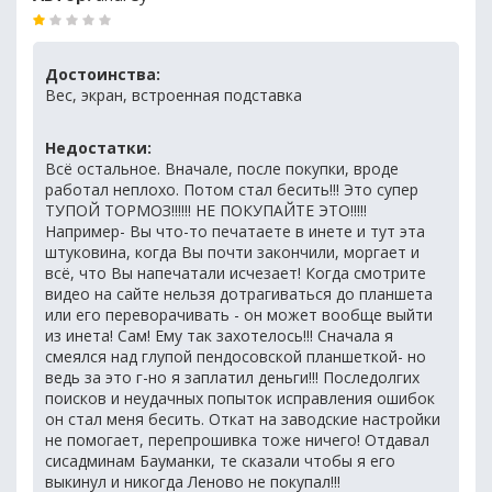
Достоинства:
Вес, экран, встроенная подставка
Недостатки:
Всё остальное. Вначале, после покупки, вроде
работал неплохо. Потом стал бесить!!! Это супер
ТУПОЙ ТОРМОЗ!!!!!! НЕ ПОКУПАЙТЕ ЭТО!!!!!
Например- Вы что-то печатаете в инете и тут эта
штуковина, когда Вы почти закончили, моргает и
всё, что Вы напечатали исчезает! Когда смотрите
видео на сайте нельзя дотрагиваться до планшета
или его переворачивать - он может вообще выйти
из инета! Сам! Ему так захотелось!!! Сначала я
смеялся над глупой пендосовской планшеткой- но
ведь за это г-но я заплатил деньги!!! Последолгих
поисков и неудачных попыток исправления ошибок
он стал меня бесить. Откат на заводские настройки
не помогает, перепрошивка тоже ничего! Отдавал
сисадминам Бауманки, те сказали чтобы я его
выкинул и никогда Леново не покупал!!!