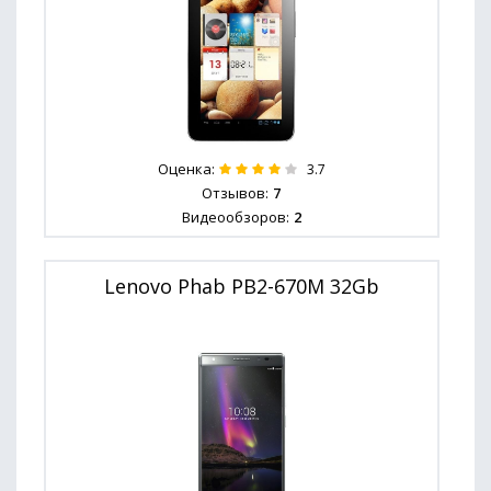
Оценка:
3.7
Отзывов:
7
Видеообзоров:
2
Lenovo Phab PB2-670M 32Gb