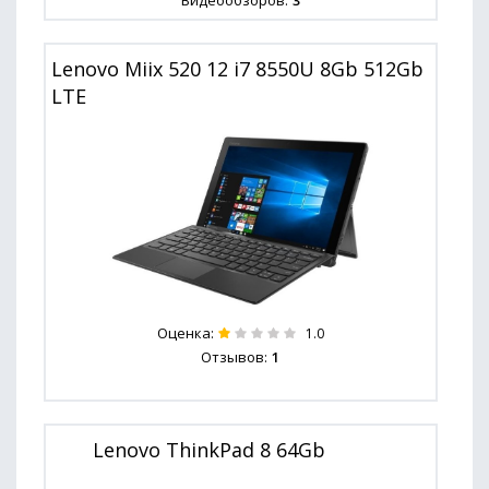
Видеообзоров:
3
Lenovo Miix 520 12 i7 8550U 8Gb 512Gb
LTE
Оценка:
1.0
Отзывов:
1
Lenovo ThinkPad 8 64Gb