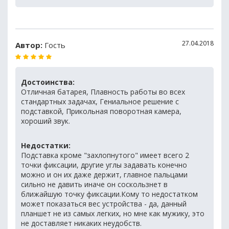
27.04.2018
Автор:
Гость
Достоинства:
Отличная батарея, Плавность работы во всех
стандартных задачах, Гениальное решение с
подставкой, Прикольная поворотная камера,
хороший звук.
Недостатки:
Подставка кроме "захлопнутого" имеет всего 2
точки фиксации, другие углы задавать конечно
можно и он их даже держит, главное пальцами
сильно не давить иначе он соскользнет в
ближайшую точку фиксации.Кому то недостатком
может показаться вес устройства - да, данный
планшет не из самых легких, но мне как мужику, это
не доставляет никаких неудобств.