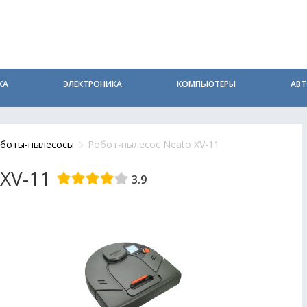
КА
ЭЛЕКТРОНИКА
КОМПЬЮТЕРЫ
АВ
боты-пылесосы
Робот-пылесос Neato XV-11
XV-11
3.9