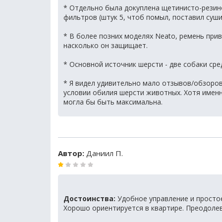
* Отдельно была докуплена щетинисто-резин
фильтров (штук 5, чтоб помыл, поставил суши
* В более позних моделях Neato, ремень прив
насколько он защищает.
* Основной источник шерсти - две собаки сре
* Я видел удивительно мало отзывов/обзоро
условии обилия шерсти животных. Хотя именно
могла бы быть максимальна.
Автор:
Даниил П.
Достоинства:
Удобное управление и простое
Хорошо ориентируется в квартире. Преодоле