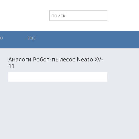
ТО
ЕЩЕ
Аналоги Робот-пылесос Neato XV-
11