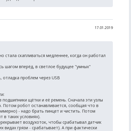
17.01.2019
но стала скапливаться медленнее, когда он работал
сь шагом вперёд, в светлое будущее "умных"
, отладка проблем через USB
ти:
 подшипники щётки и её ремень. Сначала эти узлы
р. Потом робот останавливается, сообщая что в
примерно) - надо брать пинцет и чистить. Потом
 в таких условиях).
рекрывает воздухоток, чтобы срабатывал датчик
х видах грязи - срабатывает). А при фактически