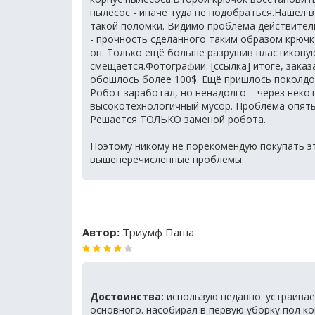
пылесос - иначе туда не подобраться.Нашел в
такой поломки. Видимо проблема действител
- прочность сделанного таким образом крючк
он. Только ещё больше разрушив пластикову
смещается.Фотографии: [ссылка] итоге, заказ
обошлось более 100$. Ещё пришлось поколдо
Робот заработал, но ненадолго – через некот
высокотехнологичный мусор. Проблема опять 
Решается ТОЛЬКО заменой робота.
Поэтому никому не порекомендую покупать э
вышеперечисленные проблемы.
Автор:
Триумф Паша
Достоинства:
использую недавно. устраивае
основного. насобирал в первую уборку пол ко