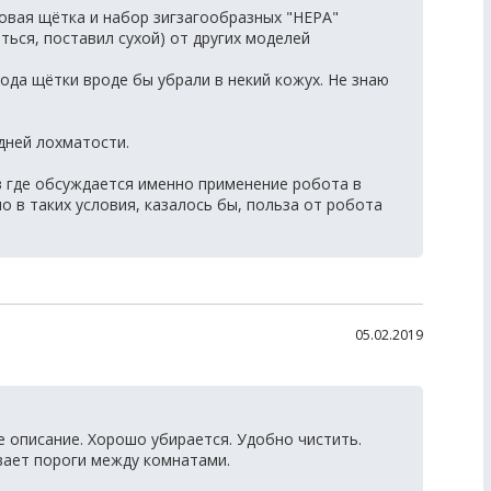
овая щётка и набор зигзагообразных "HEPA"
ться, поставил сухой) от других моделей
ода щётки вроде бы убрали в некий кожух. Не знаю
дней лохматости.
в где обсуждается именно применение робота в
 в таких условия, казалось бы, польза от робота
05.02.2019
 описание. Хорошо убирается. Удобно чистить.
вает пороги между комнатами.