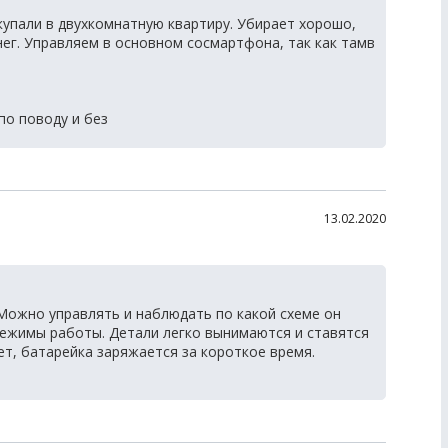
упали в двухкомнатную квартиру. Убирает хорошо,
ег. Управляем в основном сосмартфона, так как тамв
о поводу и без
13.02.2020
Можно управлять и наблюдать по какой схеме он
режимы работы. Детали легко вынимаются и ставятся
ет, батарейка заряжается за короткое время.