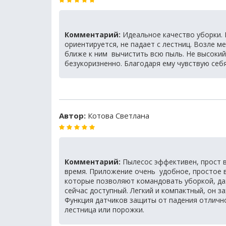
Комментарий:
Идеальное качество уборки.
ориентируется, не падает с лестниц. Возле м
ближе к ним вычистить всю пыль. Не высокий
безукоризненно. Благодаря ему чувствую себ
Автор:
Котова Светлана
Комментарий:
Пылесос эффективен, прост в
время. Приложение очень удобное, простое в
которые позволяют командовать уборкой, даж
сейчас доступный. Легкий и компактный, он за
Функция датчиков защиты от падения отлично 
лестница или порожки.