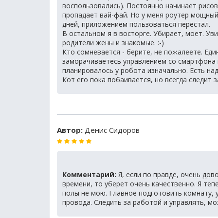
воспользовались). Постоянно начинает рисов
пропадает вай-фай. Но у меня роутер мощный
дней, приложением пользоваться перестал.
В остальном я в восторге. Убирает, моет. Уви
родители жены и знакомые. :-)
Кто сомневается - берите, не пожалеете. Еди
заморачиваетесь управлением со смартфона и
планировалось у робота изначально. Есть над
Кот его пока побаивается, но всегда следит за
Автор:
Денис Сидоров
Комментарий:
Я, если по правде, очень дов
времени, то уберет очень качественно. Я тепе
полы не мою. Главное подготовить комнату, 
провода. Следить за работой и управлять, м