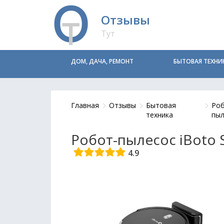
Отзывы
Тут
ДОМ, ДАЧА, РЕМОНТ
БЫТОВАЯ ТЕХНИ
Главная
Отзывы
Бытовая
Ро
техника
пыл
Робот-пылесос iBoto
4.9