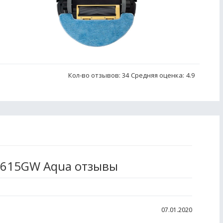
Кол-во отзывов: 34
Средняя оценка:
4.9
 Х615GW Aqua отзывы
07.01.2020