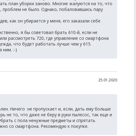
ать план уборки заново. Многие жалуются на то, что
, проблем не было. Однако, побаловавшись пару
дев, как он убирается у меня, его заказали себе
нственно, я бы советовал брать 610-й, если не
ли рассмотреть 720, где управление со смартфона
ежда, что будет работать лучше чем у 615.
 ним. :-)
25.01.2020
олен. Ничего не пропускает и, если, дать ему больше
рь не то, что даже не беру в руки пылесос, так еще и
убрать с пола ненужные предметы и спрятать
ожно со смартфона. Рекомендую к покупке.