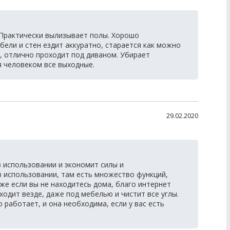
 Практически вылизывает полы. Хорошо
ебели и стен ездит аккуратно, старается как можно
, отлично проходит под диваном. Убирает
я человеком все выходные.
29.02.2020
 использовании и экономит силы и
 использовании, там есть множество функций,
е если вы не находитесь дома, благо интернет
ходит везде, даже под мебелью и чистит все углы.
работает, и она необходима, если у вас есть