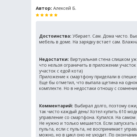
Автор:
Алексей Б.
Достоинства:
Убирает. Сам. Дома чисто. Вы
мебель в доме. На зарядку встает сам. Влажна
Недостатки:
Виртуальная стена слишком уж 
что нельзя ограничить в приложении участок 
участок с едой кота)
Приложение к смартфону приделали в спешке 
Еще бы отметил, что выпала щетина на одном
комплекте. Но в недостаки отношу с сомнение
Комментарий:
Выбирал долго, поэтому ожид
так чисто каждый день! Хотел купить 610 мод
управление со смартфона. Купился. На самом 
Не нужно и только мешается. Если запускать
пульта, если с пульта, не воспринимает упра
можно, но в цикл оно не уходит. По окончании