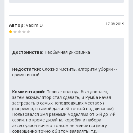
17.08.2019
Автор:
Vadim D.
Достоинства:
Необычная диковинка
Недостатки:
Сложно чистить, алгоритм уборки --
примитивный
Комментарий:
Первые полгода был доволен,
затем аккумулятор стал сдавать, и Румба начал
застревать в самых неподходящих местах :-)
(например, в самой дальней точкой под диваном).
Пользовался 3мя разными моделями от 5-й до 7-й
серии, но кроме дизайна, коробки и набора
аксессуаров ничего толком не меняется (могу
совершенно точно об этом заявлять, т.к.