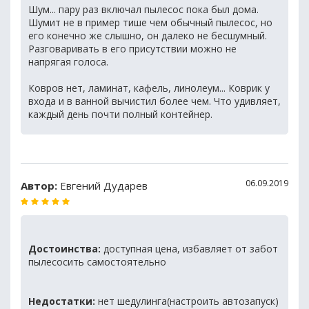
Шум... пару раз включал пылесос пока был дома.
Шумит не в пример тише чем обычный пылесос, но
его конечно же слышно, он далеко не бесшумный.
Разговаривать в его присутствии можно не
напрягая голоса.
Ковров нет, ламинат, кафель, линолеум... Коврик у
входа и в ванной вычистил более чем. Что удивляет,
каждый день почти полный контейнер.
06.09.2019
Автор:
Евгений Дударев
Достоинства:
доступная цена, избавляет от забот
пылесосить самостоятельно
Недостатки:
нет шедулинга(настроить автозапуск)