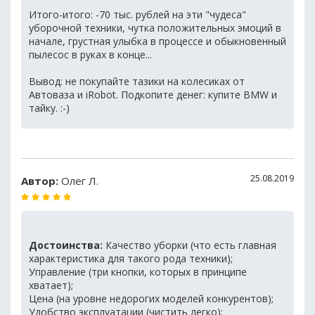
Итого-итого: -70 тыс. рублей на эти "чудеса"
уборочной техники, чутка положительных эмоций в
начале, грустная улыбка в процессе и обыкновенный
пылесос в руках в конце...
Вывод: не покупайте тазики на колесиках от
Автоваза и iRobot. Подкопите денег: купите BMW и
тайку. :-)
25.08.2019
Автор:
Олег Л.
Достоинства:
Качество уборки (что есть главная
характеристика для такого рода техники);
Управление (три кнопки, которых в принципе
хватает);
Цена (на уровне недорогих моделей конкурентов);
Удобство эксплуатации (чистить легко);