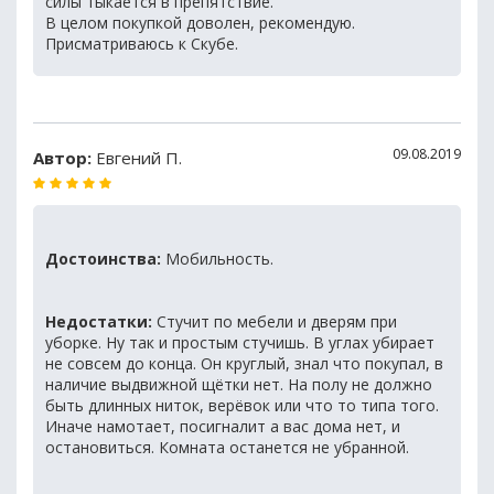
силы тыкается в препятствие.
В целом покупкой доволен, рекомендую.
Присматриваюсь к Скубе.
09.08.2019
Автор:
Евгений П.
Достоинства:
Мобильность.
Недостатки:
Стучит по мебели и дверям при
уборке. Ну так и простым стучишь. В углах убирает
не совсем до конца. Он круглый, знал что покупал, в
наличие выдвижной щётки нет. На полу не должно
быть длинных ниток, верёвок или что то типа того.
Иначе намотает, посигналит а вас дома нет, и
остановиться. Комната останется не убранной.