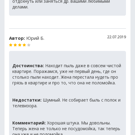
отдохнуть или заняться др. вашими любимыми
делами.
22.07.2019
Автор:
Юрий Б.
Достоинства:
Находит пыль даже в совсем чистой
квартире. Поражамся, уже не первый день, где он
столько пыли находит. Жена перестала нудеть про
грязь в квартире и про то, что она не поломойка.
Недостатки:
Шумный. Не собирает быль с полок и
телевизора.
Комментарий:
Хорошая штука. Мы довольны.
Теперь жена не только не посудомойка, так теперь
она уже и не поломойка.