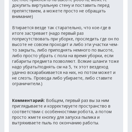
докупить виртуальную стену и поставить перед
препятствием, а можете просто не обращать
внимание)
Втирается везде так старательно, что кое-где в
итоге застревает (надо первый раз
поприсутствовать при уборке, проследить где он по
высоте не совсем проходит и либо эти участки чем-
то закрыть, либо приподнять немного по высоте,
либо просто убрать с пола на время уборки, если
габариты предмета позволяют. Всякие шланги тоже
надо убрать/поднять см на 5, тк этот вездеход
удачно вскарабкивается на них, но потом может и
не слезть. Провода либо убираете, либо ставите
ограничители.)
Комментарий:
Вобщем, первый раз вы за ним
приглядываете и корректируете пространство в
соответствии с особенностями робота, а потом
просто жмете кнопку для запуска пылика и
вытряхиваете пыль по окончанию работы.