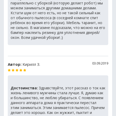
параллельно с уборкой (которую делает робот) мы
можем заниматься другими домашними делами.
Кстати шум от него есть, но не такой сильный как
от обычного пылесоса (в соседней комнате спит
ребёнок во время его уборки). Мебель таранит, но
не сильно. В магазине подсказали, что можно на его
бампер наклеить резинку для уплотнения дверей/
окон. Всем удачной уборки! ;)
03.09.2019
Автор:
Кирилл З.
Достоинства:
Здравствуйте, этот рассказ о ток как
жизнь ленивого мужчины стала лучше. Я, думаю как
и большинство, не люблю убираться. С появлением
данного аппарата дома я практически перестал
этим заниматься. Этим занимается пылесос. Причем
делает это хорошо. Как он жужжит, пыхтит и