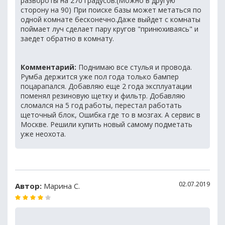
развороты на 270 градусов.(Можно в другую
сторону на 90) При поиске базы может метаться по
одной комнате бесконечно.Даже выйдет с комнаты
поймает луч сделает пару кругов "принюхиваясь" и
заедет обратно в комнату.
Комментарий:
Поднимаю все стулья и провода.
Румба держится уже пол года только бампер
поцарапался. Добавляю еще 2 года эксплуатации
поменял резиновую щетку и фильтр. Добавляю
сломался на 5 год работы, перестал работать
щеточный блок, Ошибка где то в мозгах. А сервис в
Москве. Решили купить новый самому подметать
уже неохота.
02.07.2019
Автор:
Марина С.