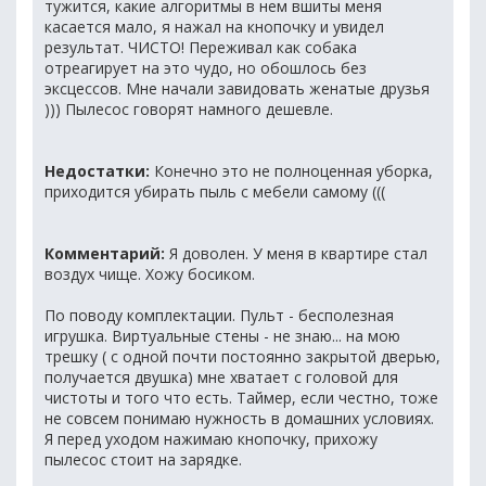
тужится, какие алгоритмы в нем вшиты меня
касается мало, я нажал на кнопочку и увидел
результат. ЧИСТО! Переживал как собака
отреагирует на это чудо, но обошлось без
эксцессов. Мне начали завидовать женатые друзья
))) Пылесос говорят намного дешевле.
Недостатки:
Конечно это не полноценная уборка,
приходится убирать пыль с мебели самому (((
Комментарий:
Я доволен. У меня в квартире стал
воздух чище. Хожу босиком.
По поводу комплектации. Пульт - бесполезная
игрушка. Виртуальные стены - не знаю... на мою
трешку ( с одной почти постоянно закрытой дверью,
получается двушка) мне хватает с головой для
чистоты и того что есть. Таймер, если честно, тоже
не совсем понимаю нужность в домашних условиях.
Я перед уходом нажимаю кнопочку, прихожу
пылесос стоит на зарядке.