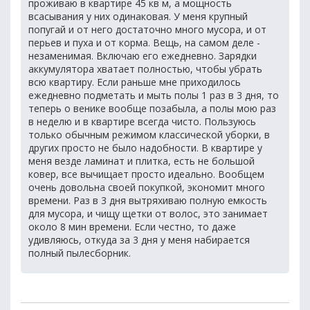
проживаю в квартире 45 кв м, а мощность
всасывания у них одинаковая. У меня крупный
попугай и от него достаточно много мусора, и от
перьев и пуха и от корма. Вещь, на самом деле -
незаменимая. Включаю его ежедневно. Зарядки
аккумулятора хватает полностью, чтобы убрать
всю квартиру. Если раньше мне приходилось
ежедневно подметать и мыть полы 1 раз в 3 дня, то
теперь о венике вообще позабыла, а полы мою раз
в неделю и в квартире всегда чисто. Пользуюсь
только обычным режимом классической уборки, в
других просто не было надобности. В квартире у
меня везде ламинат и плитка, есть не большой
ковер, все вычищает просто идеально. Вообщем
очень довольна своей покупкой, экономит много
времени. Раз в 3 дня вытряхиваю полную емкость
для мусора, и чищу щетки от волос, это занимает
около 8 мин времени. Если честно, то даже
удивляюсь, откуда за 3 дня у меня набирается
полный пылесборник.