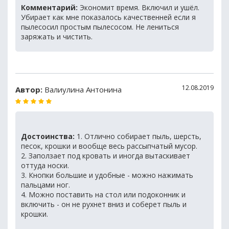
Комментарий:
Экономит время. Включил и ушёл.
Убирает как мне показалось качественней если я
пылесосил простым пылесосом. Не лениться
заряжать и чистить.
12.08.2019
Автор:
Валиулина Антонина
Достоинства:
1. Отлично собирает пыль, шерсть,
песок, крошки и вообще весь рассыпчатый мусор.
2. Заползает под кровать и иногда вытаскивает
оттуда носки.
3. Кнопки большие и удобные - можно нажимать
пальцами ног.
4. Можно поставить на стол или подоконник и
включить - он не рухнет вниз и соберет пыль и
крошки.