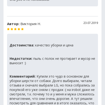
23.07.2019
Автор:
Виктория Н.
Достоинства:
качество уборки и цена
Недостатки:
пыль с полок не протирает и мусор не
выносит :)
Комментарий:
Купили это чудо в основном для
уборки шерсти от собаки. Долго выбирали, читали
отзыва и сначало выбрали LG, но пока собрались за
покупкой его уже сняли с продаж :( на irobot даже не
смотрели, т.к. почему то и у меня и мужа сложилось
впечатление, что они очень дорогие. А тут решили
посмотреть для сравнения и в итоге оказалось, что