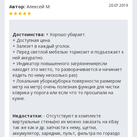
20.07.2019
Автор:
Алексей М.
Достоинства:
+ Хорошо убирает.
+ Доступная цена.
+ Залезет в каждый уголок.
+ Перед светлой мебелью тормозит и подъезжает к
ней аккуратно.
+ Индикатор повышенного загрязнения(если
находит это место, то разворачивается и начинает
ездить по нему несколько раз)
+ Локальная уборка(уборка поверхности размером
метр на метр) очень полезная функция для чистки
коврика у порога или если что то просыпали на
кухне.
Недостатки:
- Отсутствуют в комплекте
виртуальные стены(но их можно заказать на eBay
так же как и др. запчасти к нему, щетки,
аккумулятор, зарядник, пульт, фильтра по гораздо