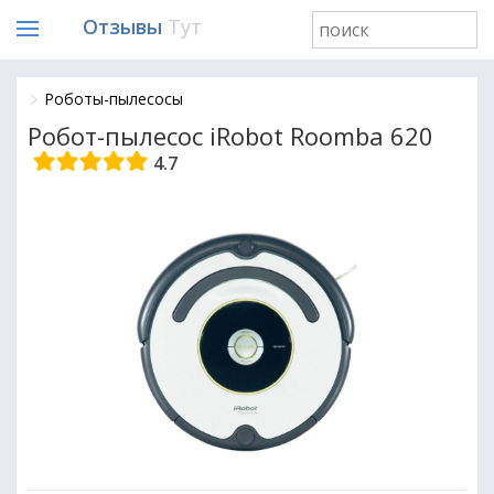
Отзывы
Тут
Роботы-пылесосы
Робот-пылесос iRobot Roomba 620
4.7