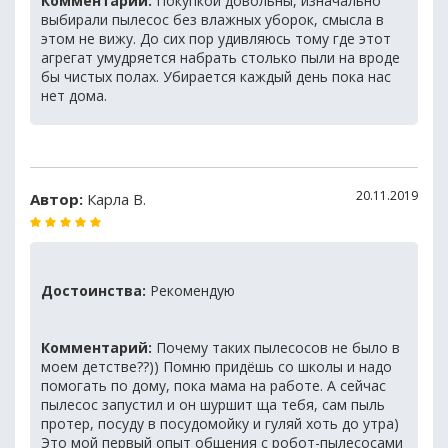
Комментарий:
Покупкой довольны, изначально
выбирали пылесос без влажных уборок, смысла в
этом не вижу. До сих пор удивляюсь тому где этот
агрегат умудряется набрать столько пыли на вроде
бы чистых полах. Убирается каждый день пока нас
нет дома.
20.11.2019
Автор:
Карла В.
Достоинства:
Рекомендую
Комментарий:
Почему таких пылесосов не было в
моем детстве??)) Помню придёшь со школы и надо
помогать по дому, пока мама на работе. А сейчас
пылесос запустил и он шуршит ща тебя, сам пыль
протер, посуду в посудомойку и гуляй хоть до утра)
Это мой первый опыт общения с робот-пылесосами