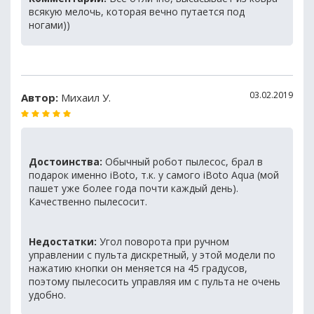
всякую мелочь, которая вечно путается под
ногами))
03.02.2019
Автор:
Михаил У.
Достоинства:
Обычный робот пылесос, брал в
подарок именно iBoto, т.к. у самого iBoto Aqua (мой
пашет уже более года почти каждый день).
Качественно пылесосит.
Недостатки:
Угол поворота при ручном
управлении с пульта дискретный, у этой модели по
нажатию кнопки он меняется на 45 градусов,
поэтому пылесосить управляя им с пульта не очень
удобно.