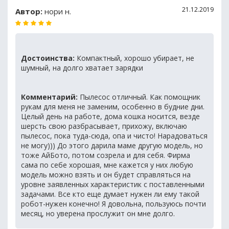
21.12.2019
Автор:
нори н.
Достоинства:
Компактный, хорошо убирает, не
шумный, на долго хватает зарядки
Комментарий:
Пылесос отличный. Как помощник
рукам для меня не заменим, особенно в будние дни.
Целый день на работе, дома кошка носится, везде
шерсть свою разбрасывает, прихожу, включаю
пылесос, пока туда-сюда, опа и чисто! Нарадоваться
не могу))) До этого дарила маме другую модель, но
тоже АйБото, потом созрела и для себя. Фирма
сама по себе хорошая, мне кажется у них любую
модель можно взять и он будет справляться на
уровне заявленных характеристик с поставленными
задачами. Все кто еще думает нужен ли ему такой
робот-нужен конечно! Я довольна, пользуюсь почти
месяц, но уверена прослужит он мне долго.