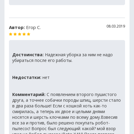
08.03.2019
Автор:
Егор С.
Достоинства:
Надежная уборка за ним не надо
убираться после его работы.
Недостатки:
нет
Комментарий:
С появлением второго пушистого
друга, а точнее собачки породы шпиц, шерсти стало
в два раза больше! Если с кошкой хоть как-то
смирилась, а теперь их двое и целыми днями
носятся и шерсть клочками по всему дому.Взвесив
все за и против, было решено покупать робот-
пылесос! Вопрос был следующий: какой? мой взор