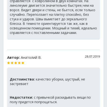
справляется с ковролином в двух комнатах. На
линолеуме двигается значительно быстрее,чем на
ворсе. Видит двери и стены, не бьется, если только
случайно. Переползает на плитку спокойно, без
стука и ударов. Швы выметает до зеркального
блеска. В темноте ориентируется так же, как в
освещенном помещении. Мощный и тихий, идеально
справляется с поставленными задачами.
28.07.2019
Автор:
Анатолий В.
Достоинства:
качество уборки, шустрый, не
застревает
Недостатки:
с привычкой раскидывать вещи по
полу придется попрощаться.