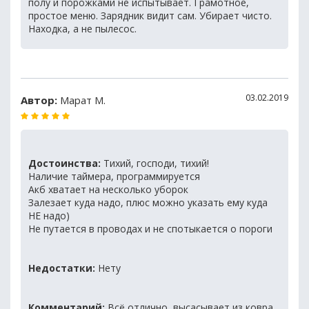
полу и порожками не испытывает. Грамотное,
простое меню. Зарядник видит сам. Убирает чисто.
Находка, а не пылесос.
03.02.2019
Автор:
Марат М.
Достоинства:
Тихий, господи, тихий!
Наличие таймера, программируется
Акб хватает на несколько уборок
Залезает куда надо, плюс можно указать ему куда
НЕ надо)
Не путается в проводах и не спотыкается о пороги
Недостатки:
Нету
Комментарий:
Всё отлично, высасывает из ковра