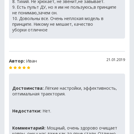
8. Тихий. Не хрюкает, не звенит,не завывает.
9. Есть пульт ДУ, но я им не пользуюсь,в принципе
не понимаю,зачем он.
10. Довольны все. Очень неплохая модель в
принципе. Никому не мешает, качество
уборки отличное
21.01.2019
Автор:
Иван
Достоинства:
Лёгкие настройки, эффективность,
оптимальная траектория.
Недостатки:
Нет.
Комментарий:
Мощный, очень здорово очищает
ковры, они у нас даже как-то ярче стали. Отлично