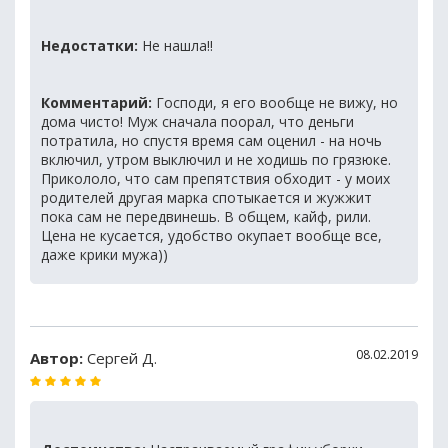
Недостатки:
Не нашла!!
Комментарий:
Господи, я его вообще не вижу, но
дома чисто! Муж сначала поорал, что деньги
потратила, но спустя время сам оценил - на ночь
включил, утром выключил и не ходишь по грязюке.
Прикололо, что сам препятствия обходит - у моих
родителей другая марка спотыкается и жужжит
пока сам не передвинешь. В общем, кайф, рили.
Цена не кусается, удобство окупает вообще все,
даже крики мужа))
08.02.2019
Автор:
Сергей Д.