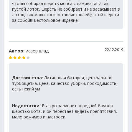
чтобы собирал шерсть мопса с ламината! Итак:
пустой лоток, шерсть не собирает и не засасывает в
лоток, так мало того оставляет шлейф этой шерсти
за собой!!! Бестолковое изделие!!!
22.12.2019
Автор:
исаев влад
Достоинства:
Литионная батарея, центральная
турбощетка, цена, качество уборки, проходимость,
есть некий ум
Недостатки:
Быстро залипает передний бампер
шерстью кота, и он перестает видеть препятствия,
мало режимов и настроек