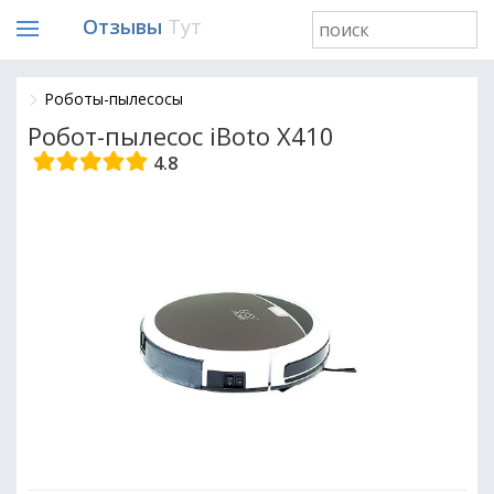
Отзывы
Тут
Роботы-пылесосы
Робот-пылесос iBoto X410
4.8