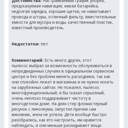
Достоинства:
Настраиваемый график уборки,
предсказуемая навигация, емкая батарейка,
недолгая зарядка, хорошие щетки, не наматывает
провода и шторы, отличный фильтр, вместительные
емкости для мусора и воды, качественный пластик,
известный производитель.
Недостатки:
Нет
Комментарий:
Есть много других, этот
пылесос выбрал за возможность обслуживаться в
непредвиденных случаях в официальном сервисном
центре и без проблем менять расходники, так как
они спокойно лежат в магазинах и не нужно искать
на зарубежных сайтах. Не пожалел, пылесос
многофункциональный, я бы сказал серьезный,
очень неплохо поддерживает чистоту в
многодетном доме. На днях стер фломастерный
рисунок с линолеума, запустил причем сам
виновник, жена не успела. Дети вообще быстро
разобрались, как его настроить, им нравится
наблюдать, и они меньше раскидывают вещи.