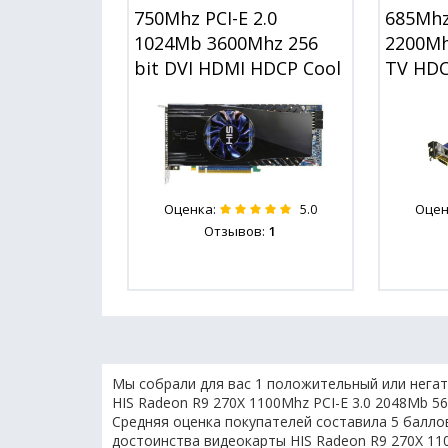
750Mhz PCI-E 2.0
685Mhz
1024Mb 3600Mhz 256
2200Mh
bit DVI HDMI HDCP Cool
TV HDC
Оценка:
Оцен
5.0
Отзывов:
1
Мы собрали для вас 1 положительный или негат
HIS Radeon R9 270X 1100Mhz PCI-E 3.0 2048Mb 5
Средняя оценка покупателей составила 5 баллов
достоинства видеокарты HIS Radeon R9 270X 110