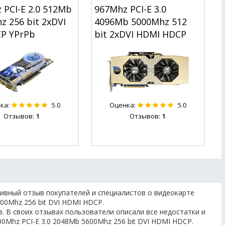
 PCI-E 2.0 512Mb
967Mhz PCI-E 3.0
z 256 bit 2xDVI
4096Mb 5000Mhz 512
P YPrPb
bit 2xDVI HDMI HDCP
ка:
Оценка:
5.0
5.0
Отзывов:
1
Отзывов:
1
ивный отзыв покупателей и специалистов о видеокарте
600Mhz 256 bit DVI HDMI HDCP.
. В своих отзывах пользователи описали все недостатки и
0Mhz PCI-E 3.0 2048Mb 5600Mhz 256 bit DVI HDMI HDCP.