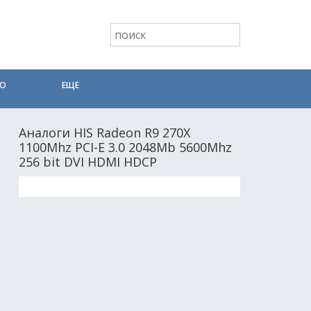
ТО
ЕЩЕ
Аналоги HIS Radeon R9 270X
1100Mhz PCI-E 3.0 2048Mb 5600Mhz
256 bit DVI HDMI HDCP