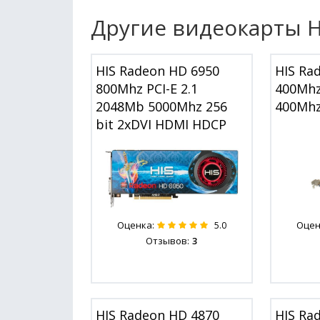
Другие видеокарты H
HIS Radeon HD 6950
HIS Ra
800Mhz PCI-E 2.1
400Mh
2048Mb 5000Mhz 256
400Mhz
bit 2xDVI HDMI HDCP
Оценка:
Оцен
5.0
Отзывов:
3
HIS Radeon HD 4870
HIS Ra