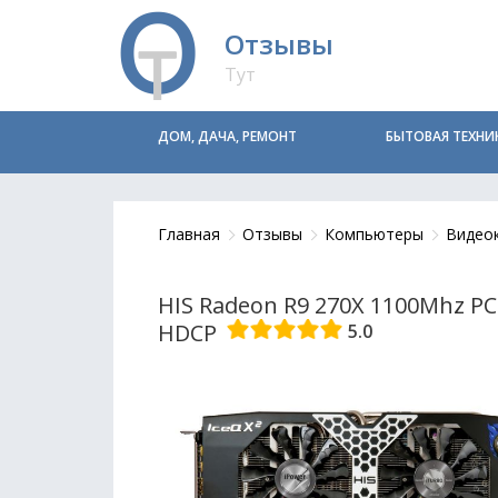
Отзывы
Тут
ДОМ, ДАЧА, РЕМОНТ
БЫТОВАЯ ТЕХНИ
Главная
Отзывы
Компьютеры
Видео
HIS Radeon R9 270X 1100Mhz PC
HDCP
5.0