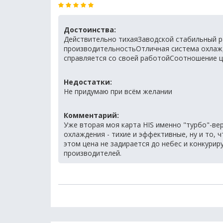
Достоинства:
Действительно тихаяЗаводской стабильный ра
производительностьОтличная система охлажд
справляется со своей работойСоотношение це
Недостатки:
Не придумаю при всём желании
Комментарий:
Уже вторая моя карта HIS именно "турбо"-вер
охлаждения - тихие и эффективные, ну и то, 
этом цена не задирается до небес и конкурир
производителей.