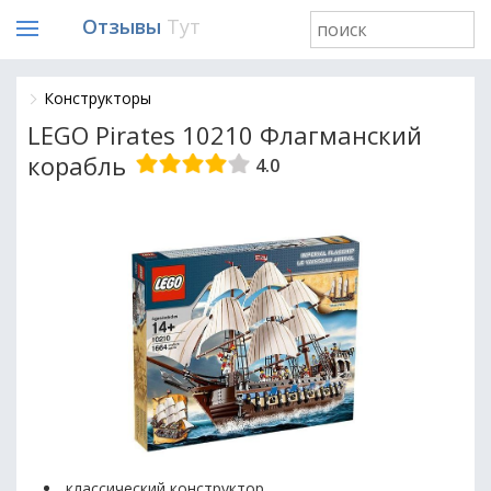
Отзывы
Тут
Конструкторы
LEGO Pirates 10210 Флагманский
корабль
4.0
классический конструктор