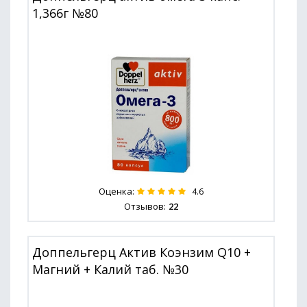
1,366г №80
Оценка:
4.6
Отзывов:
22
Доппельгерц Актив Коэнзим Q10 +
Магний + Калий таб. №30