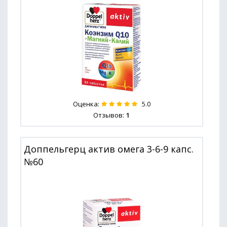
Оценка:
5.0
Отзывов:
1
Доппельгерц актив омега 3-6-9 капс.
№60