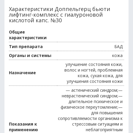
Характеристики Доппельгерц бьюти
лифтинг-комплекс с гиалуроновой
кислотой капс. №30
Общие
характеристики
Тип препарата
БАД
Органы и системы
кожа
улучшение состояния кожи,
волос и ногтей, проблемная
Назначение
кожа, сухая кожа, для
улучшения состояния кожи
— астенический синдром;—
неврастенический синдром;—
длительное психическое и
физическое переутомление;—
для повышения
сопротивляемости организма к
Показания к
стрессовым ситуациям и
применению
неблагоприятным