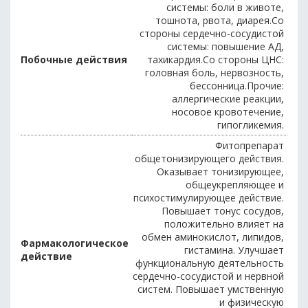
системы: боли в животе,
тошнота, рвота, диарея.Со
стороны сердечно-сосудистой
системы: повышение АД,
Побочные действия
тахикардия.Со стороны ЦНС:
головная боль, нервозность,
бессонница.Прочие:
аллергические реакции,
носовое кровотечение,
гипогликемия.
Фитопрепарат
общетонизирующего действия.
Оказывает тонизирующее,
общеукрепляющее и
психостимулирующее действие.
Повышает тонус сосудов,
положительно влияет на
обмен аминокислот, липидов,
Фармакологическое
гистамина. Улучшает
действие
функциональную деятельность
сердечно-сосудистой и нервной
систем. Повышает умственную
и физическую