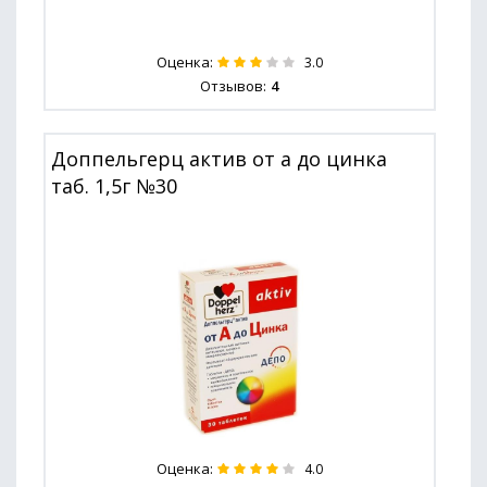
Оценка:
3.0
Отзывов:
4
Доппельгерц актив от а до цинка
таб. 1,5г №30
Оценка:
4.0