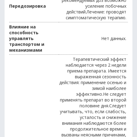
рекомендуемых доз возможно
Передозировка
усиление побочных
действий.Лечение: проводят
симптоматическую терапию.
Влияние на
способность
управлять
Нет данных.
транспортом и
механизмами
Терапевтический эффект
наблюдается через 2 недели
приема препарата. Имеется
выраженная сезонность
действия: применение осенью и
зимой наиболее
эффективно.Не следует
применять препарат во второй
половине дня.Следует
учитывать, что, если слабость,
усталость и снижение
внимания наблюдаются более
продолжительное время и
вызваны неясными причинами,