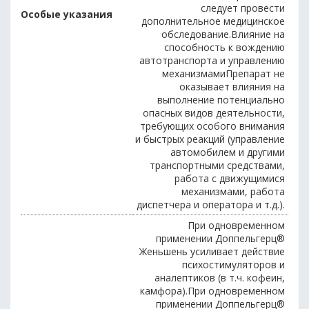
следует провести
Особые указания
дополнительное медицинское
обследование.Влияние на
способность к вождению
автотранспорта и управлению
механизмамиПрепарат не
оказывает влияния на
выполнение потенциально
опасных видов деятельности,
требующих особого внимания
и быстрых реакций (управление
автомобилем и другими
транспортными средствами,
работа с движущимися
механизмами, работа
диспетчера и оператора и т.д.).
При одновременном
применении Доппельгерц®
Женьшень усиливает действие
психостимуляторов и
аналептиков (в т.ч. кофеин,
камфора).При одновременном
применении Доппельгерц®