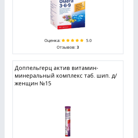
Оценка:
5.0
Отзывов:
3
Доппельгерц актив витамин-
минеральный комплекс таб. шип. д/
женщин №15