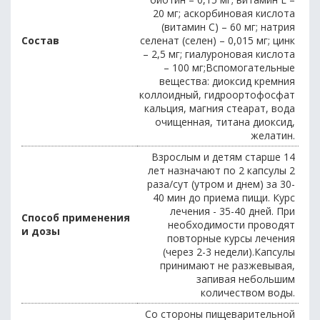
20 мг; аскорбиновая кислота
(витамин С) – 60 мг; натрия
Состав
селенат (селен) – 0,015 мг; цинк
– 2,5 мг; гиалуроновая кислота
– 100 мг;Вспомогательные
вещества: диоксид кремния
коллоидный, гидроортофосфат
кальция, магния стеарат, вода
очищенная, титана диоксид,
желатин.
Взрослым и детям старше 14
лет назначают по 2 капсулы 2
раза/сут (утром и днем) за 30-
40 мин до приема пищи. Курс
лечения - 35-40 дней. При
Способ применения
необходимости проводят
и дозы
повторные курсы лечения
(через 2-3 недели).Капсулы
принимают не разжевывая,
запивая небольшим
количеством воды.
Со стороны пищеварительной