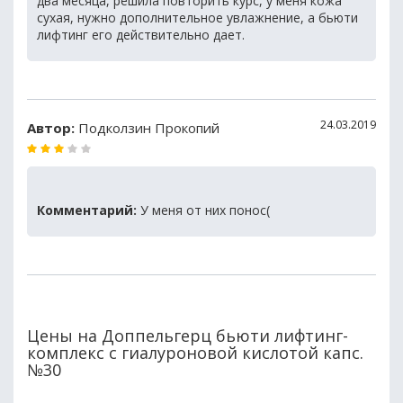
два месяца, решила повторить курс, у меня кожа
сухая, нужно дополнительное увлажнение, а бьюти
лифтинг его действительно дает.
24.03.2019
Автор:
Подколзин Прокопий
Комментарий:
У меня от них понос(
Цены на Доппельгерц бьюти лифтинг-
комплекс с гиалуроновой кислотой капс.
№30