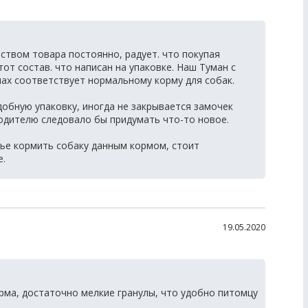
ством товара постоянно, радует. что покупая
тот состав. что написан на упаковке. Наш Туман с
пах соответствует нормальному корму для собак.
обную упаковку, иногда не закрывается замочек
водителю следовало бы придумать что-то новое.
ье кормить собаку данным кормом, стоит
е.
19.05.2020
рма, достаточно мелкие гранулы, что удобно питомцу