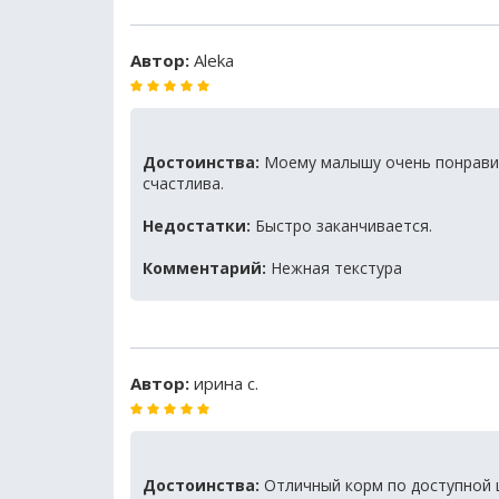
Автор:
Аleka
Достоинства:
Моему малышу очень понравилс
счастлива.
Недостатки:
Быстро заканчивается.
Комментарий:
Нежная текстура
Автор:
ирина с.
Достоинства:
Отличный корм по доступной 