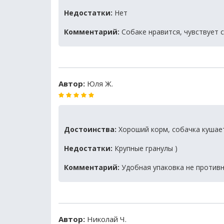
Недостатки:
Нет
Комментарий:
Собаке нравится, чувствует 
Автор:
Юля Ж.
Достоинства:
Хороший корм, собачка кушает 
Недостатки:
Крупные гранулы )
Комментарий:
Удобная упаковка не противн
Автор:
Николай Ч.