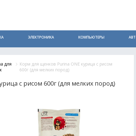
КА
ЭЛЕКТРОНИКА
КОМПЬЮТЕРЫ
АВ
а для
Корм для щенков Purina ONE курица с рисом
к
600г (для мелких пород)
урица с рисом 600г (для мелких пород)