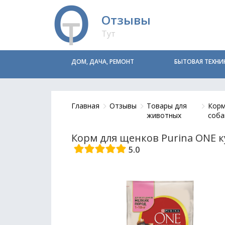
Отзывы
Тут
ДОМ, ДАЧА, РЕМОНТ
БЫТОВАЯ ТЕХНИ
Главная
Отзывы
Товары для
Корм
животных
соба
Корм для щенков Purina ONE к
5.0