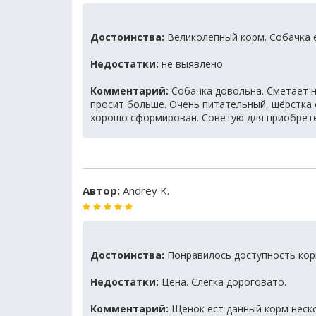
Достоинства:
Великолепный корм. Собачка 
Недостатки:
не выявлено
Комментарий:
Собачка довольна. Сметает н
просит больше. Очень питательный, шёрстка 
хорошо сформирован. Советую для приобрет
Автор:
Andrey K.
Достоинства:
Понравилось доступность кор
Недостатки:
Цена. Слегка дороговато.
Комментарий:
Щенок ест данный корм неско