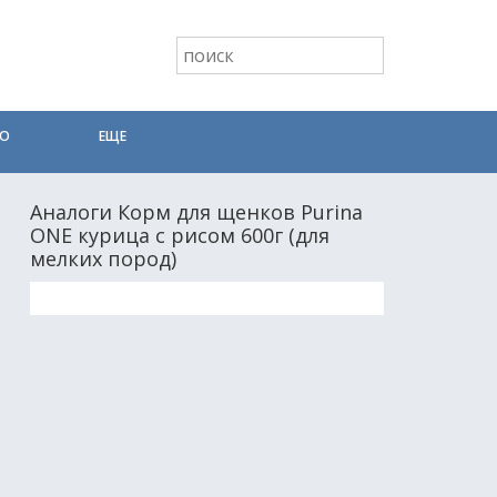
ТО
ЕЩЕ
Аналоги Корм для щенков Purina
ONE курица с рисом 600г (для
мелких пород)