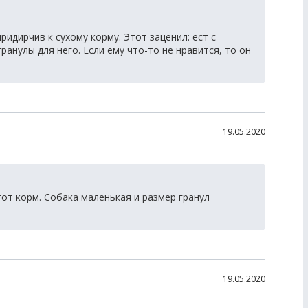
ридирчив к сухому корму. Этот заценил: ест с
анулы для него. Если ему что-то не нравится, то он
19.05.2020
т корм. Собака маленькая и размер гранул
19.05.2020