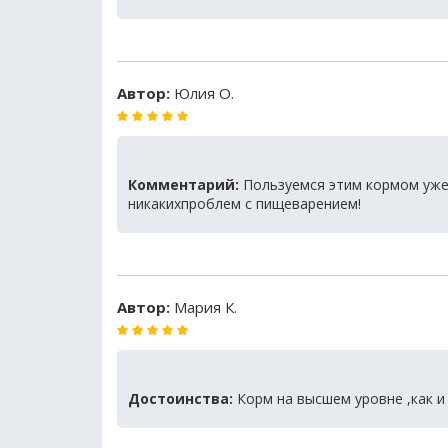
Автор:
Юлия О.
Комментарий:
Пользуемся этим кормом уже
никакихпроблем с пищеварением!
Автор:
Мария К.
Достоинства:
Корм на высшем уровне ,как и