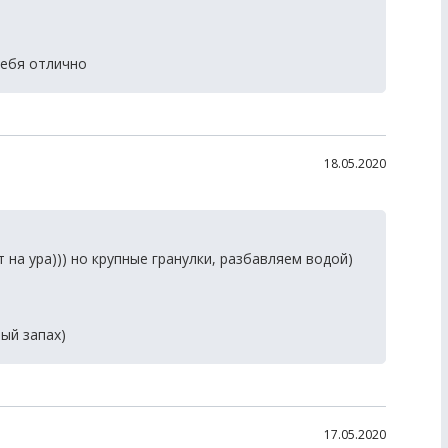
себя отлично
18.05.2020
на ура))) но крупные гранулки, разбавляем водой)
ый запах)
17.05.2020