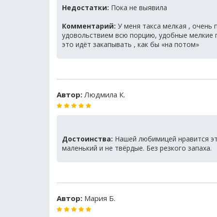
Недостатки:
Пока не выявила
Комментарий:
У меня такса мелкая , очень п
удовольствием всю порцию, удобные мелкие гр
это идёт закапывать , как бы «на потом»
Автор:
Людмила К.
Достоинства:
Нашей любимицей нравится это
маленький и не твёрдые. Без резкого запаха.
Автор:
Мария Б.