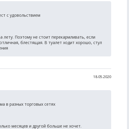
ест с удовольствием
а лету. Поэтому не стоит перекармливать, если
отличная, блестящая. В туалет ходит хорошо, стул
ения
18.05.2020
ма в разных торговых сетях
лько месяцев и другой больше не хочет.