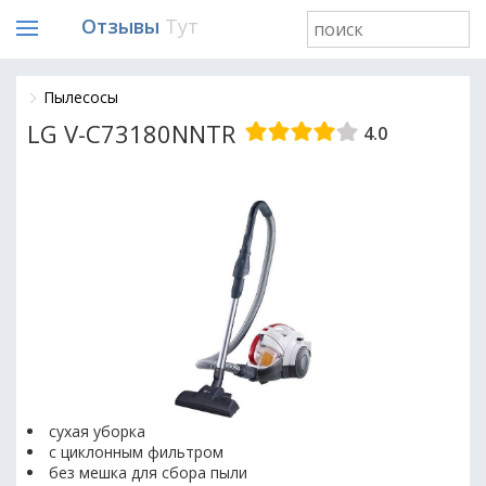
Отзывы
Тут
Пылесосы
LG V-C73180NNTR
4.0
сухая уборка
с циклонным фильтром
без мешка для сбора пыли