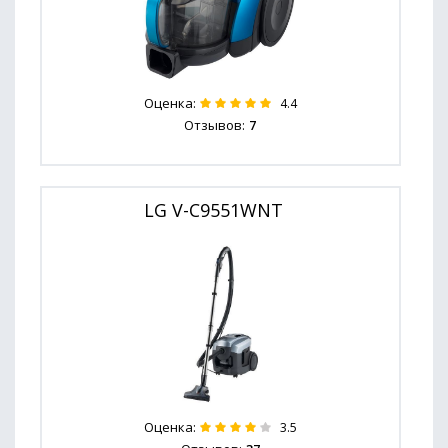
Оценка:
4.4
Отзывов:
7
LG V-C9551WNT
Оценка:
3.5