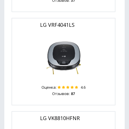
Отзывов:
37
LG VRF4041LS
Оценка:
4.6
Отзывов:
87
LG VK8810HFNR