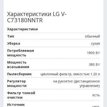
Характеристики LG V-
C73180NNTR
Характеристики
Тип
обычный
Уборка
сухая
Потребляемая
1800 Вт
мощность
Мощность
380 Вт
всасывания
Пылесборник
циклонный фильтр, емкостью 1.20 л
Регулятор
на рукоятке (дистанционное
мощности
управление)
Фильтр тонкой
есть
очистки
Источник
сеть