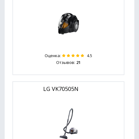
Оценка:
4.5
Отзывов:
21
LG VK70505N