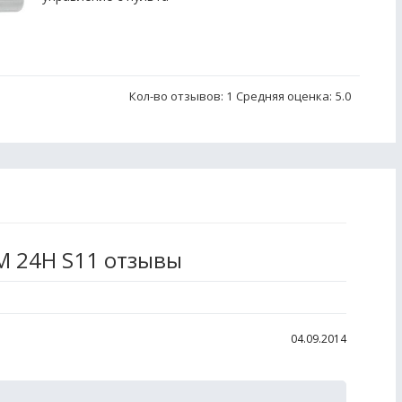
Кол-во отзывов: 1
Средняя оценка:
5.0
M 24H S11 отзывы
04.09.2014