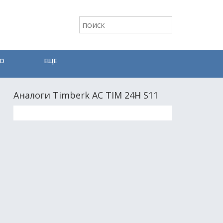
ТО
ЕЩЕ
Аналоги Timberk AC TIM 24H S11