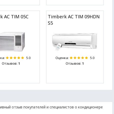
k AC TIM 05C
Timberk AC TIM 09HDN
S5
ка:
Оценка:
5.0
5.0
Отзывов:
1
Отзывов:
1
ивный отзыв покупателей и специалистов о кондиционере