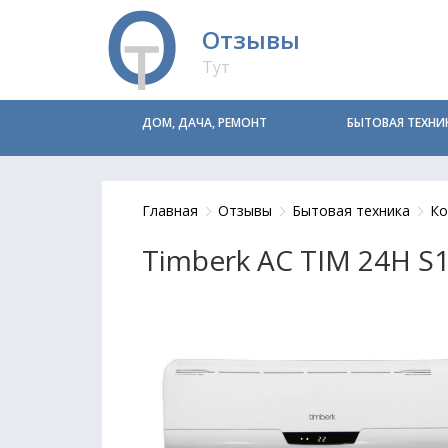
Отзывы
Тут
ДОМ, ДАЧА, РЕМОНТ
БЫТОВАЯ ТЕХНИ
Главная
Отзывы
Бытовая техника
Ко
Timberk AC TIM 24H S