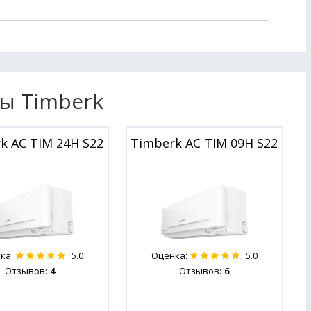
ы Timberk
k AC TIM 24H S22
Timberk AC TIM 09H S22
ка:
Оценка:
5.0
5.0
Отзывов:
4
Отзывов:
6