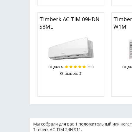
Timberk AC TIM 09HDN
Timber
S8ML
W1M
Оценка:
Оцен
5.0
Отзывов:
2
Мы собрали для вас 1 положительный или негат
Timberk AC TIM 24H S11.