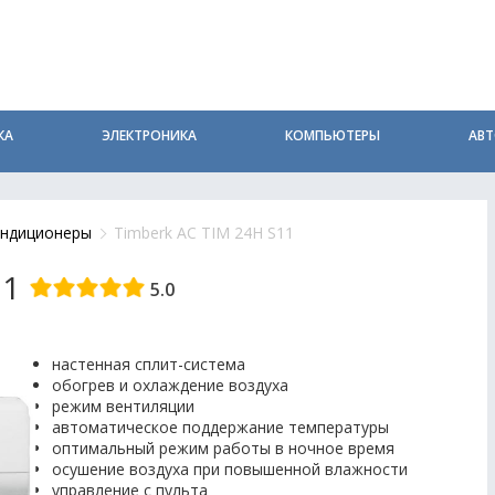
КА
ЭЛЕКТРОНИКА
КОМПЬЮТЕРЫ
АВ
ндиционеры
Timberk AC TIM 24H S11
11
5.0
настенная сплит-система
обогрев и охлаждение воздуха
режим вентиляции
автоматическое поддержание температуры
оптимальный режим работы в ночное время
осушение воздуха при повышенной влажности
управление с пульта