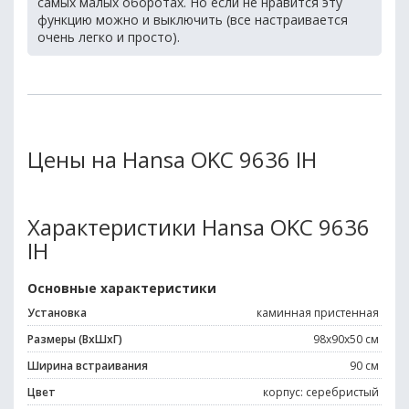
самых малых оборотах. Но если не нравится эту
функцию можно и выключить (все настраивается
очень легко и просто).
Цены на Hansa OKC 9636 IH
Характеристики Hansa OKC 9636
IH
Основные характеристики
Установка
каминная пристенная
Размеры (ВхШхГ)
98х90х50 см
Ширина встраивания
90 см
Цвет
корпус: серебристый