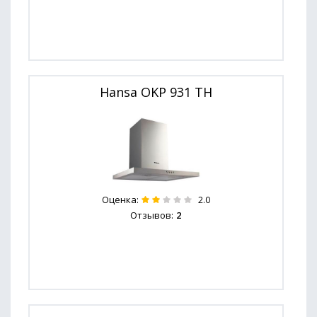
Hansa OKP 931 TH
Оценка:
2.0
Отзывов:
2