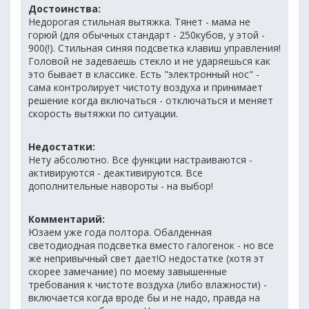
Достоинства:
Недорогая стильная вытяжка. Тянет - мама не
горюй (для обычных стандарт - 250кубов, у этой -
900(!). Стильная синяя подсветка клавиш управления!
Головой не задеваешь стекло и не ударяешься как
это бывает в классике. Есть "электронный нос" -
сама контролирует чистоту воздуха и принимает
решение когда включаться - отключаться и меняет
скорость вытяжки по ситуации.
Недостатки:
Нету абсолютно. Все функции настраиваются -
активируются - деактивируются. Все
дополнительные навороты - на выбор!
Комментарий:
Юзаем уже года полтора. Обалденная
светодиодная подсветка вместо галогенок - но все
же непривычный свет дает!О недостатке (хотя эт
скорее замечание) по моему завышенные
требования к чистоте воздуха (либо влажности) -
включается когда вроде бы и не надо, правда на