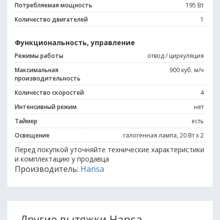
Потребляемая мощность
195 Вт
Количество двигателей
1
Функциональность, управление
Режимы работы
отвод / циркуляция
Максимальная
900 куб. м/ч
производительность
Количество скоростей
4
Интенсивный режим
нет
Таймер
есть
Освещение
галогенная лампа, 20 Вт х 2
Перед покупкой уточняйте технические характеристики
и комплектацию у продавца
Производитель:
Hansa
Другие вытяжки Hansa