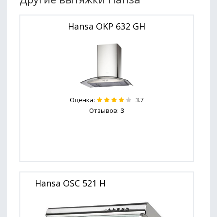
Hansa OKP 632 GH
Оценка:
3.7
Отзывов:
3
Hansa OSC 521 H