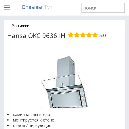
Отзывы
Тут
Вытяжки
Hansa OKC 9636 IH
5.0
каминная вытяжка
монтируется к стене
отвод / циркуляция