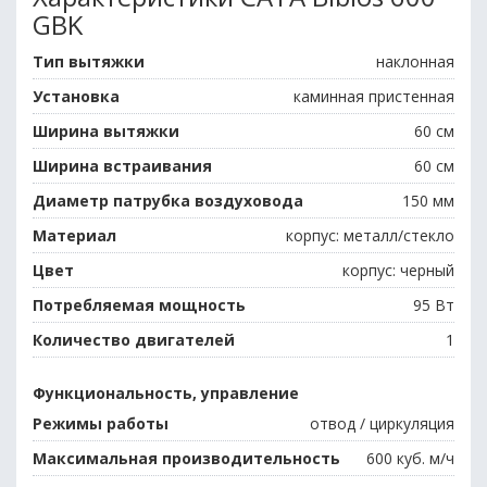
GBK
Тип вытяжки
наклонная
Установка
каминная пристенная
Ширина вытяжки
60 см
Ширина встраивания
60 см
Диаметр патрубка воздуховода
150 мм
Материал
корпус: металл/стекло
Цвет
корпус: черный
Потребляемая мощность
95 Вт
Количество двигателей
1
Функциональность, управление
Режимы работы
отвод / циркуляция
Максимальная производительность
600 куб. м/ч