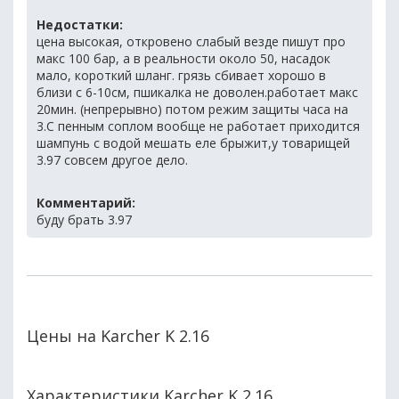
Недостатки:
цена высокая, откровено слабый везде пишут про
макс 100 бар, а в реальности около 50, насадок
мало, короткий шланг. грязь сбивает хорошо в
близи с 6-10см, пшикалка не доволен.работает макс
20мин. (непрерывно) потом режим защиты часа на
3.С пенным соплом вообще не работает приходится
шампунь с водой мешать еле брыжит,у товарищей
3.97 совсем другое дело.
Комментарий:
буду брать 3.97
Цены на Karcher K 2.16
Характеристики Karcher K 2.16