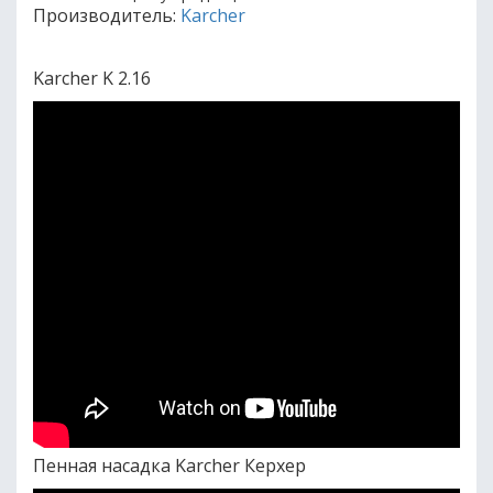
Производитель:
Karcher
Karcher K 2.16
Пенная насадка Karcher Керхер