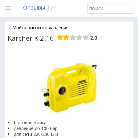
Отзывы
Тут
Мойки высокого давления
Karcher K 2.16
2.0
бытовая мойка
давление до 100 бар
для сети 220/230 В В