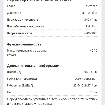
Класс
бытовая
Давление
до 100 бар
Производительность
340 л/час
Потребляемая мощность
1.4 кВт·ч
Напряжение сети
220/230 В
Функциональность
Макс. температура воды на
40 °С
входе
Дополнительная информация
Шланг ВД
длина 3 м
Ручка для переноски
фиксированная
Габариты (ВхШхГ)
25.6x15.2x37.4 см
Вес
3.6 кг
Перед покупкой уточняйте технические характеристики
и комплектацию у продавца