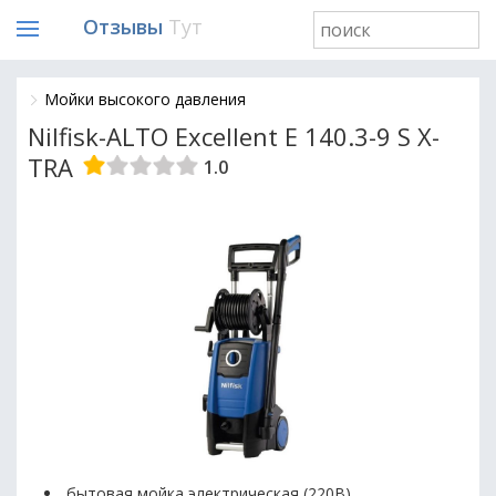
Отзывы
Тут
Мойки высокого давления
Nilfisk-ALTO Excellent E 140.3-9 S X-
TRA
1.0
бытовая мойка электрическая (220В)