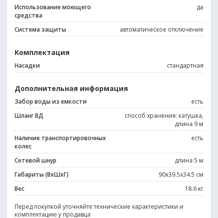
Использование моющего
да
средства
Система защиты
автоматическое отключение
Комплектация
Насадки
стандартная
Дополнительная информация
Забор воды из емкости
есть
Шланг ВД
способ хранения: катушка,
длина 9 м
Наличие транспортировочных
есть
колес
Сетевой шнур
длина 5 м
Габариты (ВхШхГ)
90x39.5x34.5 см
Вес
18.6 кг
Перед покупкой уточняйте технические характеристики и
комплектацию у продавца