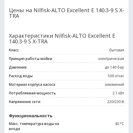
Цены на Nilfisk-ALTO Excellent E 140.3-9 S X-
TRA
Характеристики Nilfisk-ALTO Excellent E
140.3-9 S X-TRA
Класс
бытовая
Принцип работы мойки
электрическая
Давление
до 140 бар
Расход воды
500 л/час
Материал корпуса насоса
алюминий
Потребляемая мощность
2.1 кВт
Напряжение сети
220/230 В
Функциональность
Макс. температура воды на
40 °С
входе