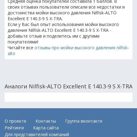
Средняя оценка покупателей составила 1 баллов. В
своих отзывах пользователи описали все недостатки и
достоинства мойки высокого давления Nilfisk-ALTO
Excellent E 140.3-9 S X-TRA.
Если у Вас был опыт использования мойки высокого
давления Nilfisk-ALTO Excellent E 140.3-9 S X-TRA -
добавьте отзыв и поделитесь им с другими
покупателями!
Читайте все
отзывы про мойки высокого давления nilfisk-
alto
Аналоги Nilfisk-ALTO Excellent E 140.3-9 S X-TRA
О проекте
Контакты
Группа вконтакте
Рейтинги
Карта сайта
Для представителей компаний