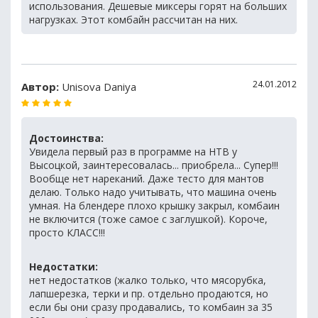
использования. Дешевые миксеры горят на больших
нагрузках. Этот комбайн рассчитан на них.
24.01.2012
Автор:
Unisova Daniya
Достоинства:
Увидела первый раз в программе на НТВ у
Высоцкой, заинтересовалась... приобрела... Супер!!!
Вообще нет нареканий. Даже тесто для мантов
делаю. Только надо учитывать, что машина очень
умная. На блендере плохо крышку закрыл, комбаин
не включится (тоже самое с заглушкой). Короче,
просто КЛАСС!!!
Недостатки:
нет недостатков (жалко только, что мясорубка,
лапшерезка, терки и пр. отдельно продаются, но
если бы они сразу продавались, то комбаин за 35