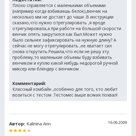
Плохо справляется с маленькими объемами
(например когда взбиваешь белок),венчик на
несколько мм не достает до чаши .В инструкции
сказано,что нужно отрегулировать ,я вроде
отрегулировала,а при работе на большой скорости
венчик опять закрутился как был.Может нужно
было сильнее зафиксировать на нужную длину? А
сейчас не могу отрегулировать ,не хватает сил
снова открутить.Решила,что если не решу эту
проблему,то маленькие объемы буду взбивать
венчиком и куплю какой нибудь недорогой ручной
миксер или блендер с венчиком .
Комментарий:
Классный комбайн ,особенно для того, кто любит
возиться с тестом .Тестомес выше всяких похвал!
16.06.2009
Автор:
Kalinina Ann