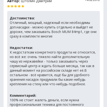
Автор:
Штолин Дмитрий
Достоинства:
Отличный, мощный, надежный если необходимы
доп.насадки - можно купить отдельно и выйдет не
дороже, чем заказывать Bosch MUM 84mp1, где они
сразу в комплекте многие
Недостатки:
К недостаткам конкретного продукта не относится,
но всё же: очень тяжело найти дополнительную
чашу из нержавейки - только заказывать через
сервисный центр и ждать больше месяца, так как в
данный момент на российском складе нет её.В
остальном - всё нравится, ещё бы для удобного
хранения насадок придумали бы какие-нибудь
крепления на стену или что-нибудь подобное.
Комментарий:
100% не стоит жалеть деньги, если нужна
профессиональная техника для постоянного