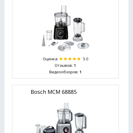
Оценка:
5.0
Отзывов:
1
Видеообзоров:
1
Bosch MCM 68885