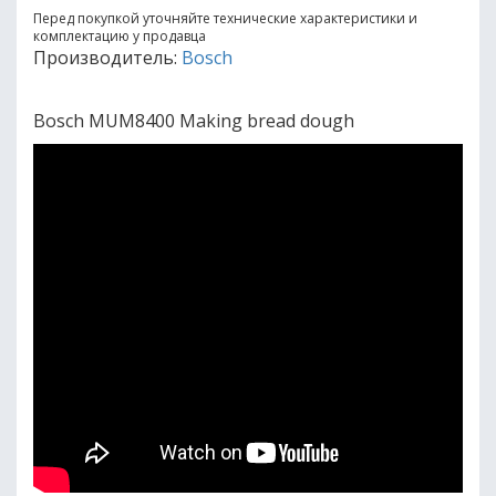
Перед покупкой уточняйте технические характеристики и
комплектацию у продавца
Производитель:
Bosch
Bosch MUM8400 Making bread dough