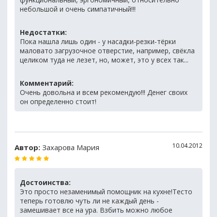
небольшой и очень симпатичный!!!
Недостатки:
Пока нашла лишь один - у насадки-резки-тёрки
маловато загрузочное отверстие, например, свёкла
целиком туда не лезет, но, может, это у всех так...
Комментарий:
Очень довольна и всем рекомендую!!! Денег своих
он определенно стоит!
10.04.2012
Автор:
Захарова Мария
Достоинства:
Это просто незаменимый помощник на кухне!Тесто
теперь готовлю чуть ли не каждый день -
замешивает все на ура. Взбить можно любое