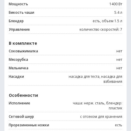
Мощность
1400 Вт
Емкость чаши
5.4 л
Блендер
есть, объем 1.5 л
Управление
количество скоростей: 7
В комплекте
Соковыжималка
нет
Мясорубка
нет
Мельничка
нет
Насадки
насадка для теста, насадка для
взбивания
Особенности
Исполнение
чаша: нерж. сталь, блендер:
пластик
Сетевой шнур
с отсеком для хранения
Прорезиненные ножки
есть