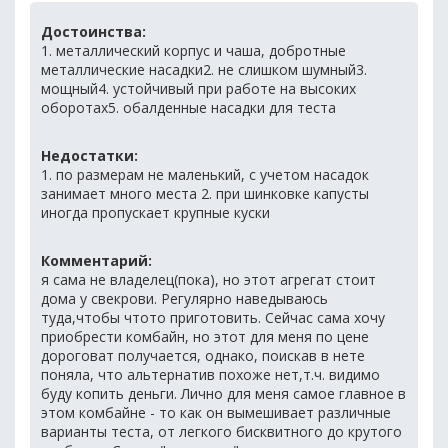
Достоинства:
1. металлический корпус и чаша, добротные
металлические насадки2. не слишком шумный3.
мощный4. устойчивый при работе на высоких
оборотах5. обалденные насадки для теста
Недостатки:
1. по размерам не маленький, с учетом насадок
занимает много места 2. при шинковке капусты
иногда пропускает крупные куски
Комментарий:
я сама не владелец(пока), но этот агрегат стоит
дома у свекрови. Регулярно наведываюсь
туда,чтобы чтото приготовить. Сейчас сама хочу
приобрести комбайн, но этот для меня по цене
дороговат получается, однако, поискав в нете
поняла, что альтернатив похоже нет,т.ч. видимо
буду копить деньги. Лично для меня самое главное в
этом комбайне - то как он вымешивает различные
варианты теста, от легкого бисквитного до крутого