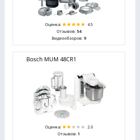
Оценка:
4.5
Отзывов:
54
Видеообзоров:
9
Bosch MUM 48CR1
Оценка:
2.0
Отзывов:
1