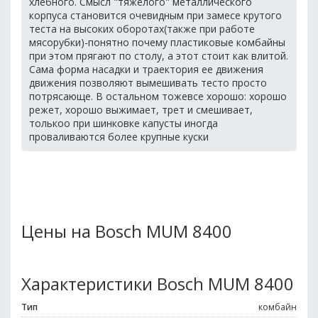
хлебного. Смысл "тяжелого" металлического
корпуса становится очевидным при замесе крутого
теста на высоких оборотах(также при работе
мясорубки)-понятно почему пластиковые комбайны
при этом прягают по столу, а этот стоит как влитой.
Сама форма насадки и траектория ее движения
движения позволяют вымешивать тесто просто
потрясающе. В остальном тожевсе хорошо: хорошо
режет, хорошо выжимает, трет и смешивает,
толькоо при шинковке капусты иногда
проваливаются более крупные куски
Цены на Bosch MUM 8400
Характеристики Bosch MUM 8400
Тип
комбайн