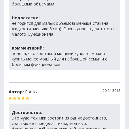
большими объемами
Недостатки:
не годится для малых объемов( меньше стакана
жидкости, меньше 5 яиц). Очень дорого для такого
малого функционала
Комментарий:
поняла, что зря такой мощный купила - можно
купить менее мощный для небольшой семьи и с
большим функционалом
20.04.2012
Автор:
Гость
Достоинства:
Это чудо техники состоит из одних достоинств,
счастью нет предела, тихий, мощный,
функциональный, эргономичный, относительно