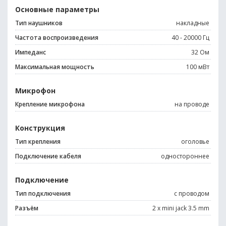
Основные параметры
Тип наушников
накладные
Частота воспроизведения
40 - 20000 Гц
Импеданс
32 Ом
Максимальная мощность
100 мВт
Микрофон
Крепление микрофона
на проводе
Конструкция
Тип крепления
оголовье
Подключение кабеля
одностороннее
Подключение
Тип подключения
с проводом
Разъём
2 x mini jack 3.5 mm