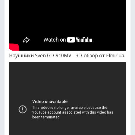
Наушники Sven GD-910MV - 3D-обзор от Elmir.ua