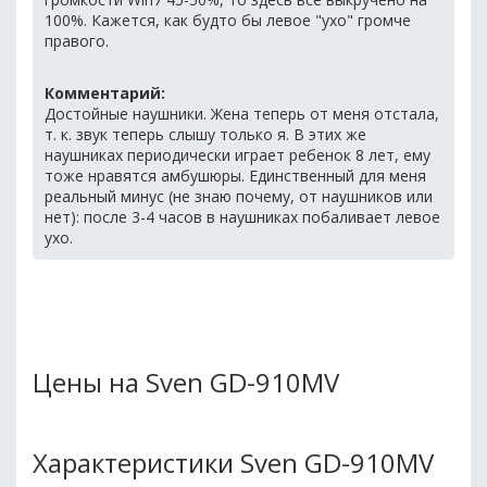
100%. Кажется, как будто бы левое "ухо" громче
правого.
Комментарий:
Достойные наушники. Жена теперь от меня отстала,
т. к. звук теперь слышу только я. В этих же
наушниках периодически играет ребенок 8 лет, ему
тоже нравятся амбушюры. Единственный для меня
реальный минус (не знаю почему, от наушников или
нет): после 3-4 часов в наушниках побаливает левое
ухо.
Цены на Sven GD-910MV
Характеристики Sven GD-910MV