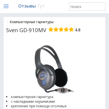
Отзывы
Тут
Компьютерные гарнитуры
Sven GD-910MV
4.8
компьютерная гарнитура
с накладными наушниками
крепление при помощи оголовья