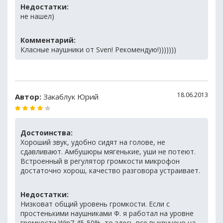
Недостатки:
не нашел)
Комментарий:
Класные наушники от Sven! Рекомендую!)))))))
18.06.2013
Автор:
Закаблук Юрий
Достоинства:
Хороший звук, удобно сидят на голове, не
сдавливают. Амбушюры мягенькие, уши не потеют.
Встроенный в регулятор громкости микрофон
достаточно хорош, качество разговора устраивает.
Недостатки:
Низковат общий уровень громкости. Если с
простенькими наушниками Ф. я работал на уровне
громкости Win7 45-50%, то здесь все выкручено на