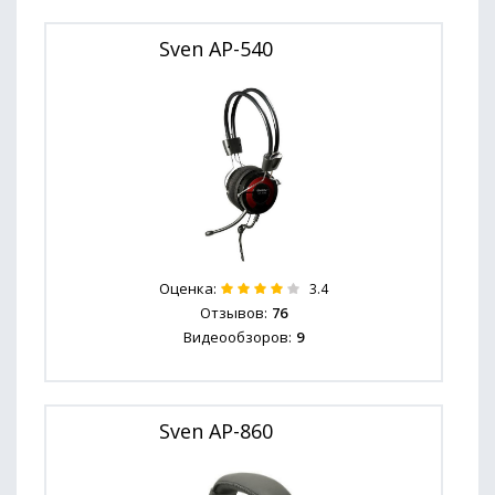
Sven AP-540
Оценка:
3.4
Отзывов:
76
Видеообзоров:
9
Sven AP-860