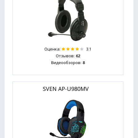
Оценка:
3.1
Отзывов:
62
Видеообзоров:
8
SVEN AP-U980MV