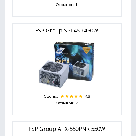
Отзывов:
1
FSP Group SPI 450 450W
Оценка:
4.3
Отзывов:
7
FSP Group ATX-550PNR 550W