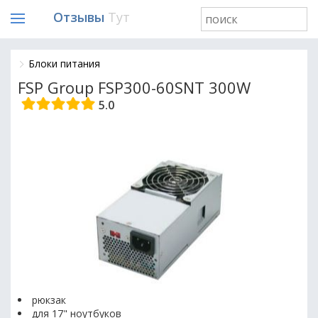
Отзывы
Тут
Блоки питания
FSP Group FSP300-60SNT 300W
5.0
рюкзак
для 17" ноутбуков