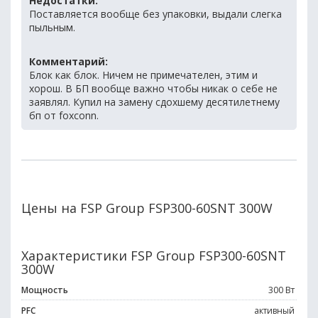
Недостатки:
Поставляется вообще без упаковки, выдали слегка
пыльным.
Комментарий:
Блок как блок. Ничем не примечателен, этим и
хорош. В БП вообще важно чтобы никак о себе не
заявлял. Купил на замену сдохшему десятилетнему
бп от foxconn.
Цены на FSP Group FSP300-60SNT 300W
Характеристики FSP Group FSP300-60SNT
300W
Мощность
300 Вт
PFC
активный