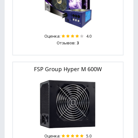
Оценка:
4.0
Отзывов:
3
FSP Group Hyper M 600W
Оценка:
5.0