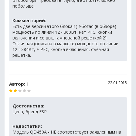
Второй 6pin требовать глупо, а вот SATA можно
побольше.
Комментарий:
Есть две версии этого блока:1) Убогая (в обзоре)
мощность по линии 12 - 360Вт, нет PFC, кнопки
включения и со выштампованой решеткой.2)
Отличная (описана в маркете) мощность по линии
12 - 384Вт, + PFC, кнопка включения, съемная
решетка.
22.01.2015
Автор:
1
Достоинства:
Цена, бренд FSP
Недостатки:
Модель QD450A - НЕ соответствует заявленным на