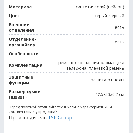
Материал
синтетический (нейлон)
Цвет
серый, черный
Внешние
есть
отделения
Отделение-
есть
органайзер
Особенности
ремешок крепления, карман для
Комплектация
телефона, плечевой ремень
Защитные
защита от воды
функции
Размер сумки
42.5x33x6.2 см
(ШхВхТ)
Перед покупкой уточняйте технические характеристики и
комплектацию у продавца
*
Производитель:
FSP Group