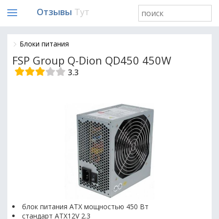
Отзывы
Тут
Блоки питания
FSP Group Q-Dion QD450 450W
3.3
блок питания ATX мощностью 450 Вт
стандарт ATX12V 2.3