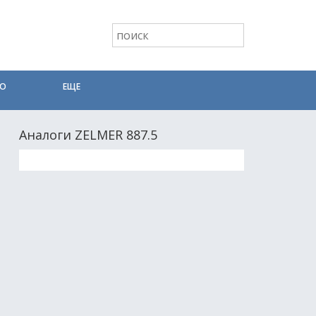
ТО
ЕЩЕ
Аналоги ZELMER 887.5