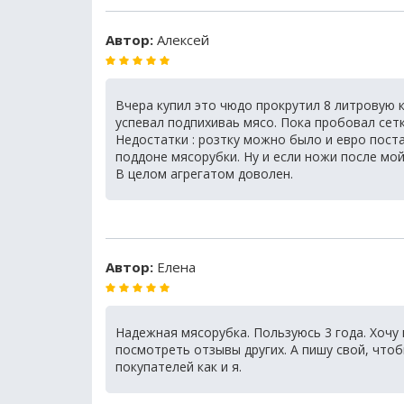
Автор:
Алексей
Вчера купил это чюдо прокрутил 8 литровую
успевал подпихиваь мясо. Пока пробовал сетк
Недостатки : розтку можно было и евро пост
поддоне мясорубки. Ну и если ножи после мо
В целом агрегатом доволен.
Автор:
Елена
Надежная мясорубка. Пользуюсь 3 года. Хочу
посмотреть отзывы других. А пишу свой, что
покупателей как и я.