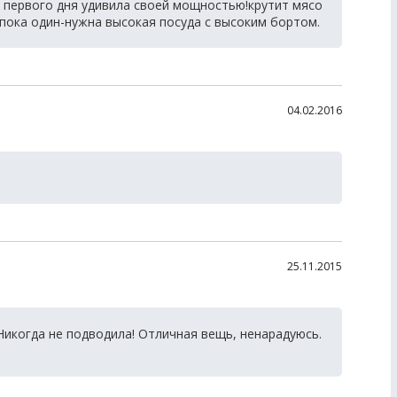
с первого дня удивила своей мощностью!крутит мясо
пока один-нужна высокая посуда с высоким бортом.
04.02.2016
25.11.2015
Никогда не подводила! Отличная вещь, ненарадуюсь.