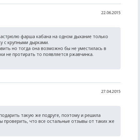
22.06.2015
 кастрюлю фарша кабана на одном дыхание только
у с крупными дырками.
авить но тогда она возможно бы не уместилась в
йки не протирать то появляется ржавчинка.
27.04.2015
 подарить такую же подруге, поэтому и решила
бы проверить, что все остальные отзывы от таких же