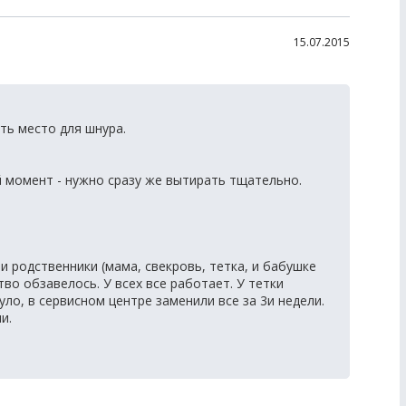
15.07.2015
ть место для шнура.
й момент - нужно сразу же вытирать тщательно.
и родственники (мама, свекровь, тетка, и бабушке
ство обзавелось. У всех все работает. У тетки
уло, в сервисном центре заменили все за 3и недели.
и.