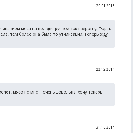
29.01.2015
учиванием мяса на пол дня ручной так вздрогну. Фарш,
рела, тем более она была по утилизации. Теперь жду
22.12.2014
мелет, мясо не мнет, очень довольна. хочу теперь
31.10.2014