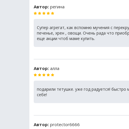
Автор:
регина
Супер агрегат, как вспомню мучения с перекр
печенье, хрен , овощи. Очень рада что приоб
еще акции чтоб маме купить.
Автор:
алла
подарили тетушке. уже год радуется! быстро 
себе!
Автор:
protector6666