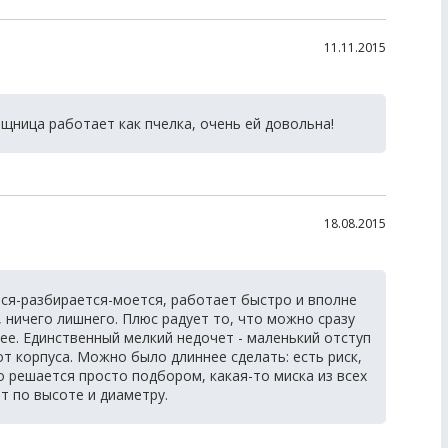
11.11.2015
ница работает как пчелка, очень ей довольна!
18.08.2015
ся-разбирается-моется, работает быстро и вполне
 ничего лишнего. Плюс радует то, что можно сразу
ее. Единственный мелкий недочет - маленький отступ
т корпуса. Можно было длиннее сделать: есть риск,
о решается просто подбором, какая-то миска из всех
т по высоте и диаметру.