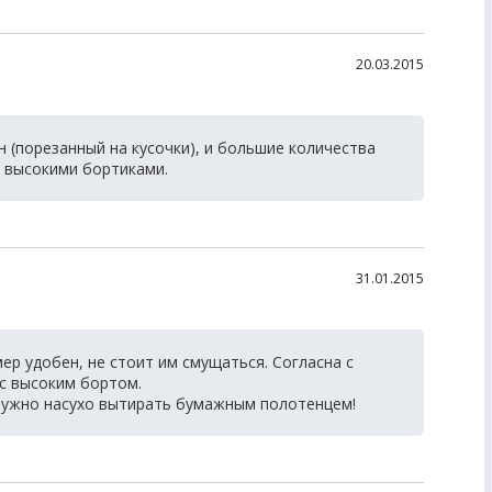
20.03.2015
н (порезанный на кусочки), и большие количества
с высокими бортиками.
31.01.2015
р удобен, не стоит им смущаться. Согласна с
с высоким бортом.
 нужно насухо вытирать бумажным полотенцем!