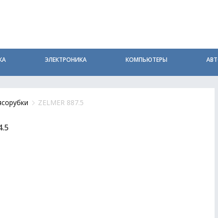
КА
ЭЛЕКТРОНИКА
КОМПЬЮТЕРЫ
АВ
сорубки
ZELMER 887.5
4.5