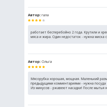
Автор:
гала
работает бесперебойно 2 года. Крутили и хре
мяса и жира. Один недостаток - нужна миска 
Автор:
Ольга
Мясорубка хорошая, мощная. Маленький разме
предыдущими комментариями - нужна посуда 
Из минусов - ржавеют насадки! После мытья