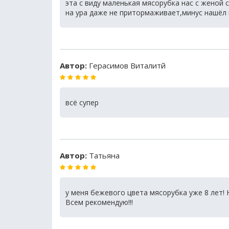
эта с виду маленькая мясорубка нас с женой 
на ура даже не притормаживает,минус нашёл 
Автор:
Герасимов Виталитй
всё супер
Автор:
Татьяна
у меня бежевого цвета мясорубка уже 8 лет! 
Всем рекомендую!!!