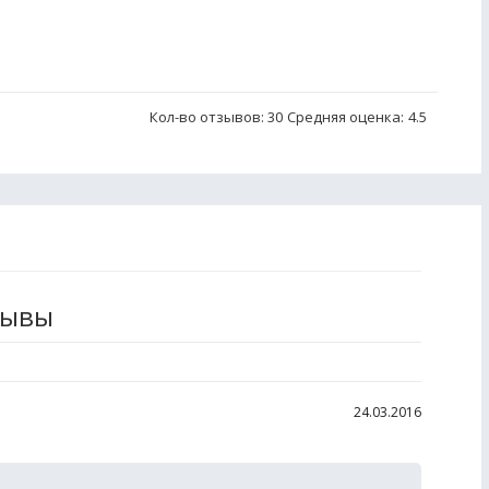
Кол-во отзывов: 30
Средняя оценка:
4.5
зывы
24.03.2016