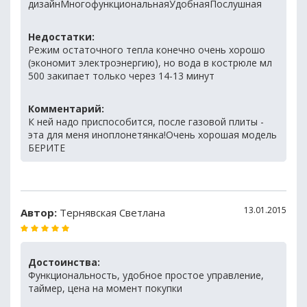
дизайнМногофункциональнаяУдобнаяПослушная
Недостатки:
Режим остаточного тепла конечно очень хорошо
(экономит электроэнергию), но вода в кострюле мл
500 закипает только через 14-13 минут
Комментарий:
К ней надо приспособится, после газовой плиты -
эта для меня иноплонетянка!Очень хорошая модель
БЕРИТЕ
13.01.2015
Автор:
Тернявская Светлана
Достоинства:
Функциональность, удобное простое управление,
таймер, цена на момент покупки