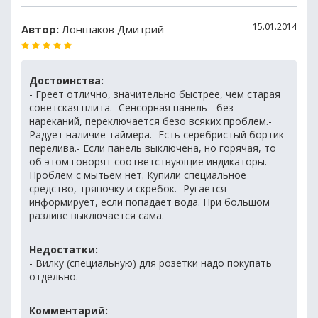
15.01.2014
Автор:
Лоншаков Дмитрий
Достоинства:
- Греет отлично, значительно быстрее, чем старая
советская плита.- Сенсорная панель - без
нареканий, переключается безо всяких проблем.-
Радует наличие таймера.- Есть серебристый бортик
перелива.- Если панель выключена, но горячая, то
об этом говорят соответствующие индикаторы.-
Проблем с мытьём нет. Купили специальное
средство, тряпочку и скребок.- Ругается-
информирует, если попадает вода. При большом
разливе выключается сама.
Недостатки:
- Вилку (специальную) для розетки надо покупать
отдельно.
Комментарий: