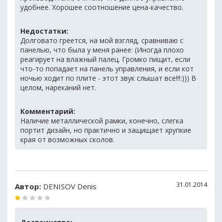
удобнее. Хорошее соотношение цена-качество.
Недостатки:
Долговато греется, на мой взгляд, сравниваю с
панелью, что была у меня ранее: (Иногда плохо
реагирует на влажный палец. Громко пищит, если
что-то попадает на панель управления, и если кот
ночью ходит по плите - этот звук слышат все!!!:))) В
целом, нареканий нет.
Комментарий:
Наличие металлической рамки, конечно, слегка
портит дизайн, но практично и защищает хрупкие
края от возможных сколов.
31.01.2014
Автор:
DENISOV Denis