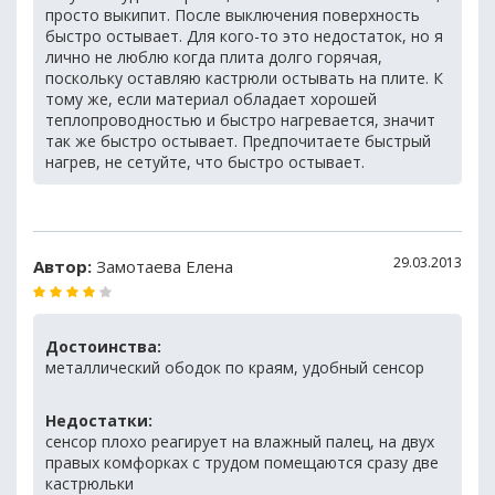
просто выкипит. После выключения поверхность
быстро остывает. Для кого-то это недостаток, но я
лично не люблю когда плита долго горячая,
поскольку оставляю кастрюли остывать на плите. К
тому же, если материал обладает хорошей
теплопроводностью и быстро нагревается, значит
так же быстро остывает. Предпочитаете быстрый
нагрев, не сетуйте, что быстро остывает.
29.03.2013
Автор:
Замотаева Елена
Достоинства:
металлический ободок по краям, удобный сенсор
Недостатки:
сенсор плохо реагирует на влажный палец, на двух
правых комфорках с трудом помещаются сразу две
кастрюльки