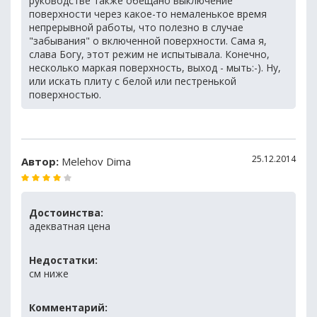
руководстве также обещано выключение
поверхности через какое-то немаленькое время
непрерывной работы, что полезно в случае
"забывания" о включенной поверхности. Сама я,
слава Богу, этот режим не испытывала. Конечно,
несколько маркая поверхность, выход - мыть:-). Ну,
или искать плиту с белой или пестренькой
поверхностью.
25.12.2014
Автор:
Melehov Dima
Достоинства:
адекватная цена
Недостатки:
см ниже
Комментарий: