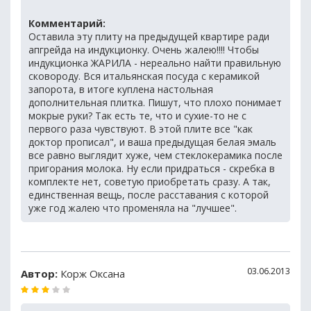
Комментарий:
Оставила эту плиту на предыдущей квартире ради
апгрейда на индукционку. Очень жалею!!!! Чтобы
индукционка ЖАРИЛА - нереально найти правильную
сковороду. Вся итальянская посуда с керамикой
запорота, в итоге куплена настольная
дополнительная плитка. Пишут, что плохо понимает
мокрые руки? Так есть те, что и сухие-то не с
первого раза чувствуют. В этой плите все "как
доктор прописал", и ваша предыдущая белая эмаль
все равно выглядит хуже, чем стеклокерамика после
пригорания молока. Ну если придраться - скребка в
комплекте нет, советую приобретать сразу. А так,
единственная вещь, после расставания с которой
уже год жалею что променяла на "лучшее".
03.06.2013
Автор:
Корж Оксана