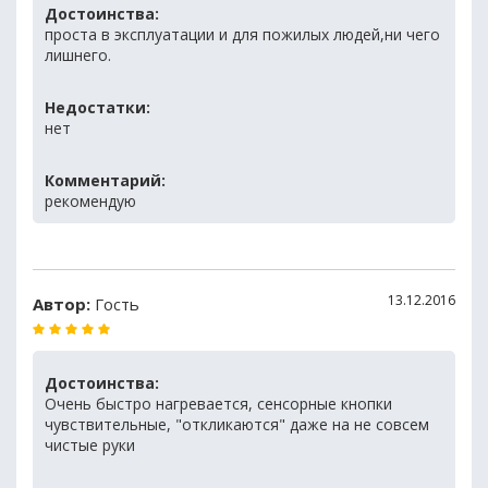
Достоинства:
проста в эксплуатации и для пожилых людей,ни чего
лишнего.
Недостатки:
нет
Комментарий:
рекомендую
13.12.2016
Автор:
Гость
Достоинства:
Очень быстро нагревается, сенсорные кнопки
чувствительные, "откликаются" даже на не совсем
чистые руки