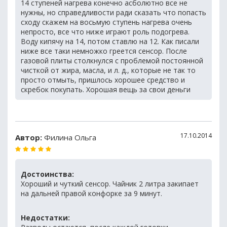
14 ступеней нагрева конечно асболютно все не
нужны, но справедливости ради сказать что попасть
сходу скажем на восьмую ступень нагрева очень
непросто, все что ниже играют роль подогрева.
Воду кипячу на 14, потом ставлю на 12. Как писали
ниже все таки немножко греется сенсор. После
газовой плиты столкнулся с проблемой постоянной
чисткой от жира, масла, и л. д., которые не так то
просто отмыть, пришлось хорошее средство и
скребок покупать. Хорошая вещь за свои деньги
17.10.2014
Автор:
Филина Ольга
Достоинства:
Хороший и чуткий сенсор. Чайник 2 литра закипает
на дальней правой конфорке за 9 минут.
Недостатки: