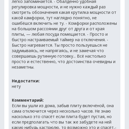
легко запоминается. - Обалденно удобная
регулировка мощности, и не нужно каждый раз
смотреть обозначения какая крутилка мощности от
какой камфорки, тут наглядно понятно, не
ошибёшся включить не ту. - Комфорки расположены
на большом рассоянии друг от друга и от края
плиты, — любая посуда помещается. - Просто и
быстро настраиваемый таймер на отключения. -
Быстро нагревается. Ты просто пользуешься не
задумываясь, не напрягаясь, и не замечая что
совершаешь рутинную готовку... Всё настолько
просто и естественно, что достоинства очевидны и
незаметны.
Недостатки:
нету
Комментарий:
Если вы ушли из дома, забыв плиту включёной, она
сама отключится через несколько часов. Не знаю
насколько это спасёт если плита будет пустая, но
если предполагать что вы так же забудете на ней
какую нибудь кастрюлю, то возможно это и спасёт,-