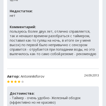
Недостатки:
нет
Комментарий:
пользуюсь более двух лет, отлично справляется,
так и ненашел времени разобраться с таймером,
поставил как-то гуляш на ночь, в итоге он у меня
высох) по первой было непривычно с сенсором
справится - отрубается при попадании воды, но это
вылечилось как-то само собой.резюме - рекомендую
24.09.2013
Автор:
Antoninikiforov
Достоинства:
- Таймер - очень удобно- Железный ободок
(эффективно но не красиво)