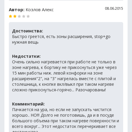
08.06.2015
Автор:
Козлов Алекс
Достоинства:
Быстро греется, есть зоны расширения, stop+go
нужная вещь
Недостатки:
Очень сильно нагревается при работе не только в
зоне нагрева, к бортику не прикоснуться уже через
15 мин работы ниж. левой конфорки на зоне
расширения"2", на "3" нагрелась вместе с плитой и
столешница, к кнопке вкл/выкл при таком нагреве
сложно прикоснуться-горячо... Разочарованы!
Комментарий:
Пачкается на ура, но если не запускать чистится
хорошо.. НО!!! Долго не поготовишь, да и в посуде
большого объема при таком нагреве поверхности и
всего вокруг... Этот недостаток перечеркивает все
достоинства..