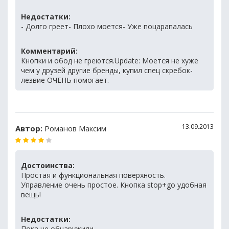
Недостатки:
- Долго греет- Плохо моется- Уже поцарапалась
Комментарий:
Кнопки и обод не греются.Update: Моется не хуже
чем у друзей другие бренды, купил спец скребок-
лезвие ОЧЕНЬ помогает.
13.09.2013
Автор:
Романов Максим
Достоинства:
Простая и функциональная поверхность.
Управление очень простое. Кнопка stop+go удобная
вещь!
Недостатки:
Пока не обнаружили