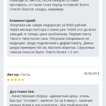
Разводы остаются, после каждой готовки
протирать, от пыли тоже перед готовкой. Всего
стекло боится: сахара, например.
Комментарий:
Покупала как самую недорогую за 8500 рублей.
Через месяца полтора стоила уже 10000 это до всех
санкций. А теперь цена заоблачная. Первая плита
такого типа после газа. Покупала специально не
индукцию. Шнур подключили к дифавтомату. Длина
шнура примерно 60 см. Хватило впритык. Серьезных
глюков пока не было. Плите более 1,5 лет.
05.08.2014
Автор:
Гость
Достоинства:
- Качественная сборка;- адекватная цена;- очень
быстро "готовит", кипятит 5л за 6 минут;- наличие
разных форм и зон конфорок;- быстрый монтаж