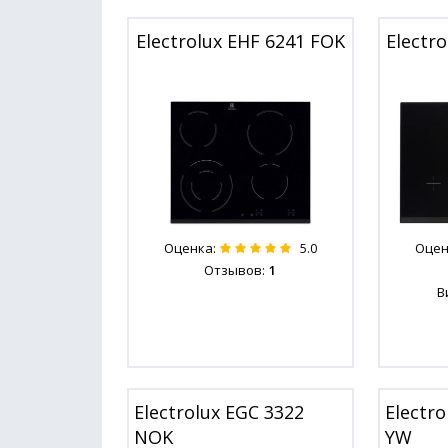
Electrolux EHF 6241 FOK
Electr
Оценка:
Оцен
5.0
Отзывов:
1
В
Electrolux EGC 3322
Electr
NOK
YW