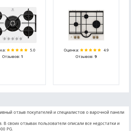
ка:
Оценка:
5.0
4.9
Отзывов:
1
Отзывов:
9
ивный отзыв покупателей и специалистов о варочной панели
. В своих отзывах пользователи описали все недостатки и
300 PG.