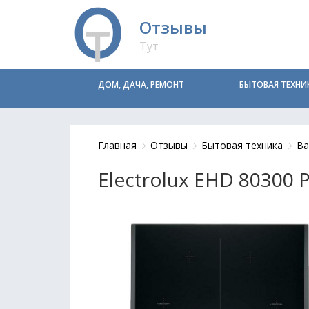
Отзывы
Тут
ДОМ, ДАЧА, РЕМОНТ
БЫТОВАЯ ТЕХНИ
Главная
Отзывы
Бытовая техника
Ва
Electrolux EHD 80300 