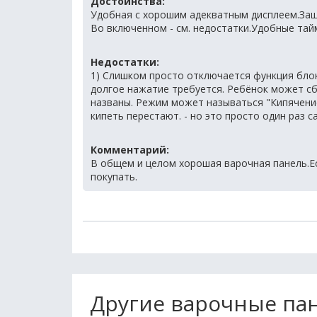
Достоинства:
Удобная с хорошим адекватным дисплеем.Защ
Во включенном - см. недостатки.Удобные тай
Недостатки:
1) Слишком просто отключается функция бло
долгое нажатие требуется. Ребёнок может сб
названы. Режим может называться "Кипячени
кипеть перестают. - но это просто один раз 
Комментарий:
В общем и целом хорошая варочная панель.Ес
покупать.
Другие варочные пан