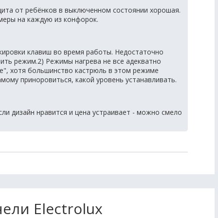
ита от ребёнков в выключенном состоянии хорошая.
меры на каждую из конфорок.
кировки клавиш во время работы. Недостаточно
ить режим.2) Режимы нагрева не все адекватно
е", хотя большинство кастрюль в этом режиме
самому приноровиться, какой уровень устанавливать.
ли дизайн нравится и цена устраивает - можно смело
ели Electrolux