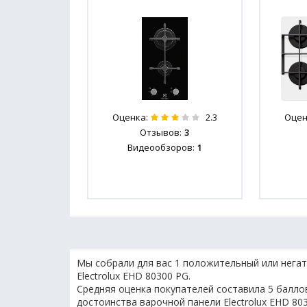
Оценка:
Оцен
2.3
Отзывов:
3
Видеообзоров:
1
Мы собрали для вас 1 положительный или негат
Electrolux EHD 80300 PG.
Средняя оценка покупателей составила 5 баллов
достоинства варочной панели Electrolux EHD 80