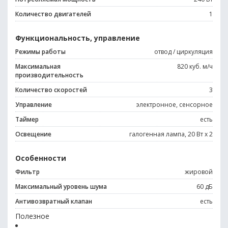
Количество двигателей
1
Функциональность, управление
Режимы работы
отвод / циркуляция
Максимальная
820 куб. м/ч
производительность
Количество скоростей
3
Управление
электронное, сенсорное
Таймер
есть
Освещение
галогенная лампа, 20 Вт х 2
Особенности
Фильтр
жировой
Максимальный уровень шума
60 дБ
Антивозвратный клапан
есть
Полезное