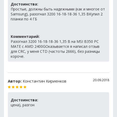
Достоинства:
Простые, должны быть надежными (как и многое от
Samsung), разогнал 3200 16-18-18-36 1,35 ВКупил 2
планки по 4 ГБ
Комментарий:
Разогнал 3200 16-18-18-36 1,35 В на MSI B350 PC
MATE с AMD 2400GОказывается я написал отзыв
для CRC, у меня CTD (частоты 2666), без разницы
короче.
20.09.2018
Автор:
Константин Кириенков
Достоинства:
цена), разгон