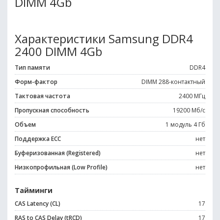
DIMM 4Gb
Характеристики Samsung DDR4
2400 DIMM 4Gb
Тип памяти
DDR4
Форм-фактор
DIMM 288-контактный
Тактовая частота
2400 МГц
Пропускная способность
19200 Мб/с
Объем
1 модуль 4 Гб
Поддержка ECC
нет
Буферизованная (Registered)
нет
Низкопрофильная (Low Profile)
нет
Тайминги
CAS Latency (CL)
17
RAS to CAS Delay (tRCD)
17