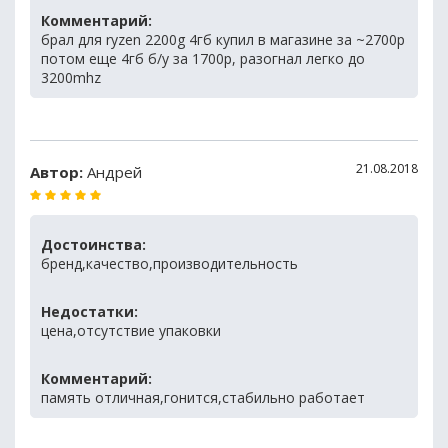
Комментарий:
брал для ryzen 2200g 4гб купил в магазине за ~2700р
потом еще 4гб б/у за 1700р, разогнал легко до
3200mhz
21.08.2018
Автор:
Андрей
Достоинства:
бренд,качество,производительность
Недостатки:
цена,отсутствие упаковки
Комментарий:
память отличная,гонится,стабильно работает