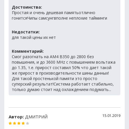
Достоинства:
Простая и очень дешевая памятьотлично
гонитсяЧипы самсунгвполне неплохие тайминги
Недостатки:
для такой цены их нет
Комментарий:
Смог разогнать на AM4 B350 до 2800 без
повышения, и до 3600 MHz с повышением вольтажа
до 1.35, т.е. прирост составил 50% что дает такой
же прирост в производительности шины данных!
Для такой простенькой памяти это просто
суперский результат!Система работает стабильно,
только думаю стоит над охлаждением подумать...
15.01.2019
Автор:
ДМИТРИЙ