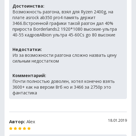
Достоинства:
Возможность разгона, взял для Ryzen 2400g, на
плате asrock ab350 pro4 память держит
3466.Встроенной графики такой разгон дал 40%
прироста Borderlands2 1920*1080 высокие-ультра
40-55 кадровAlbion ультра 45-60Cs go 80 высокие
Недостатки:
Из за возможности разгона сложно назвать цену
сильным недостатком
Комментарий:
Почти полностью доволен, хотел конечно взять
3600+ как на версии 8гб но и 3466 за 2750р это
фантастика
18.01.2019
Автор:
Alex