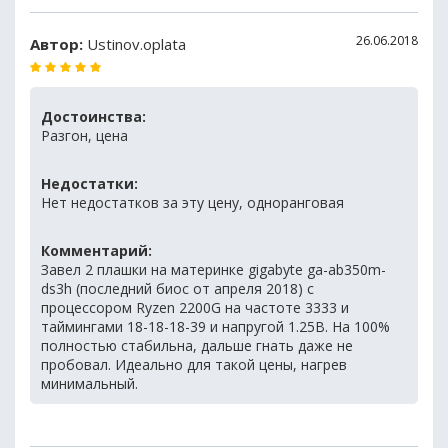
26.06.2018
Автор:
Ustinov.oplata
Достоинства:
Разгон, цена
Недостатки:
Нет недостатков за эту цену, одноранговая
Комментарий:
Завел 2 плашки на материнке gigabyte ga-ab350m-
ds3h (последний биос от апреля 2018) с
процессором Ryzen 2200G на частоте 3333 и
таймингами 18-18-18-39 и напругой 1.25В. На 100%
полностью стабильна, дальше гнать даже не
пробовал. Идеально для такой цены, нагрев
минимальный.