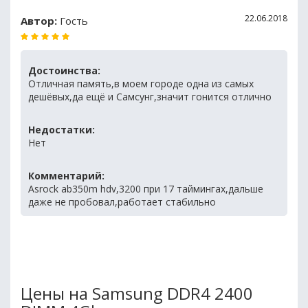
22.06.2018
Автор:
Гость
Достоинства:
Отличная память,в моем городе одна из самых
дешёвых,да ещё и Самсунг,значит гонится отлично
Недостатки:
Нет
Комментарий:
Asrock ab350m hdv,3200 при 17 таймингах,дальше
даже не пробовал,работает стабильно
Цены на Samsung DDR4 2400