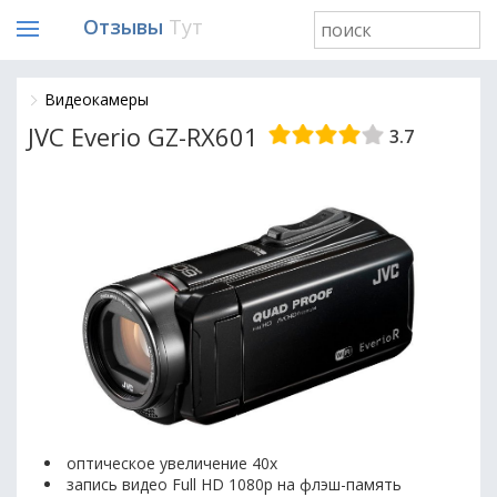
Отзывы
Тут
Видеокамеры
JVC Everio GZ-RX601
3.7
оптическое увеличение 40x
запись видео Full HD 1080p на флэш-память