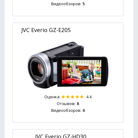
Видеообзоров:
5
JVC Everio GZ-E205
Оценка:
4.4
Отзывов:
8
Видеообзоров:
6
JVC Everio GZ-HD30