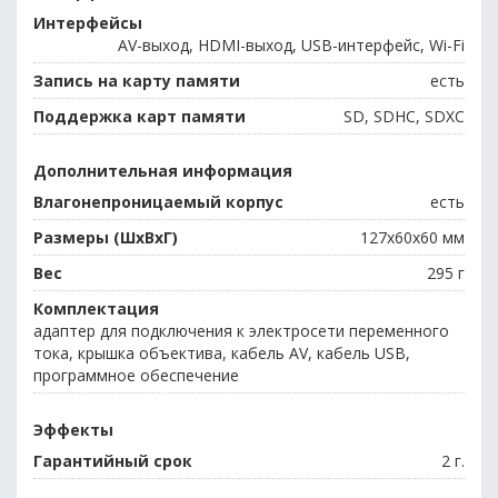
Интерфейсы
AV-выход, HDMI-выход, USB-интерфейс, Wi-Fi
Запись на карту памяти
есть
Поддержка карт памяти
SD, SDHC, SDXC
Дополнительная информация
Влагонепроницаемый корпус
есть
Размеры (ШхВхГ)
127x60x60 мм
Вес
295 г
Комплектация
адаптер для подключения к электросети переменного
тока, крышка объектива, кабель AV, кабель USB,
программное обеспечение
Эффекты
Гарантийный срок
2 г.