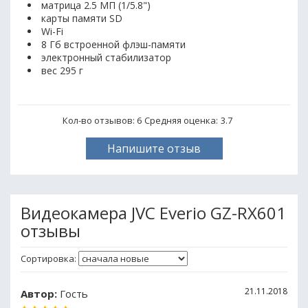
матрица 2.5 МП (1/5.8")
карты памяти SD
Wi-Fi
8 Гб встроенной флэш-памяти
электронный стабилизатор
вес 295 г
Кол-во отзывов: 6
Средняя оценка:
3.7
Напишите отзыв
Видеокамера JVC Everio GZ-RX601
отзывы
Сортировка:
21.11.2018
Автор:
Гость