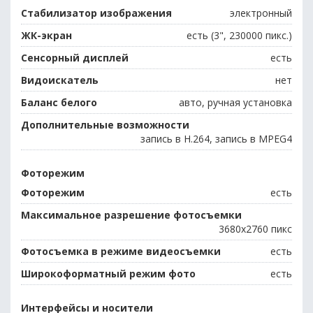
Стабилизатор изображения
электронный
ЖК-экран
есть (3", 230000 пикс.)
Сенсорный дисплей
есть
Видоискатель
нет
Баланс белого
авто, ручная установка
Дополнительные возможности
запись в H.264, запись в MPEG4
Фоторежим
Фоторежим
есть
Максимальное разрешение фотосъемки
3680x2760 пикс
Фотосъемка в режиме видеосъемки
есть
Широкоформатный режим фото
есть
Интерфейсы и носители