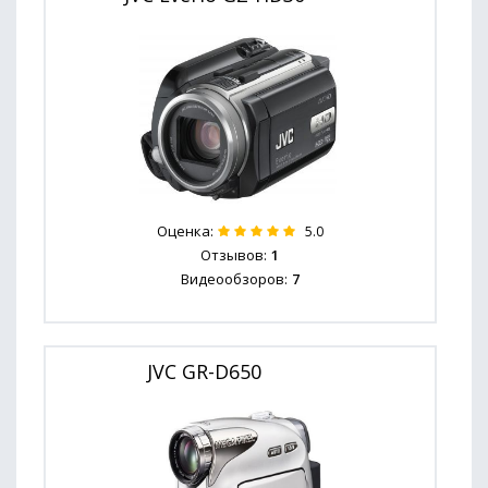
Оценка:
5.0
Отзывов:
1
Видеообзоров:
7
JVC GR-D650