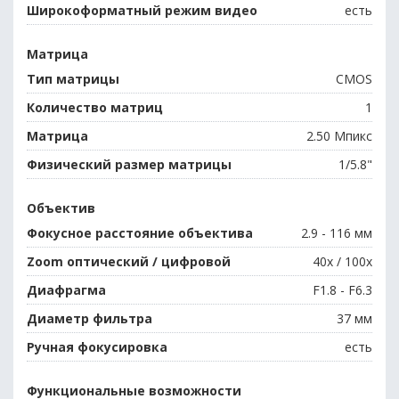
Широкоформатный режим видео
есть
Матрица
Тип матрицы
CMOS
Количество матриц
1
Матрица
2.50 Мпикс
Физический размер матрицы
1/5.8"
Объектив
Фокусное расстояние объектива
2.9 - 116 мм
Zoom оптический / цифровой
40x / 100x
Диафрагма
F1.8 - F6.3
Диаметр фильтра
37 мм
Ручная фокусировка
есть
Функциональные возможности