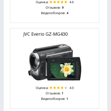
Оценка:
4.6
Отзывов:
9
Видеообзоров:
4
JVC Everio GZ-MG430
Оценка:
4.0
Отзывов:
1
Видеообзоров:
1