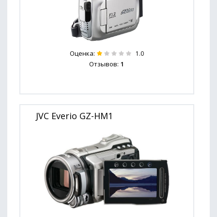
Оценка:
1.0
Отзывов:
1
JVC Everio GZ-HM1