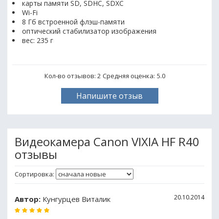
карты памяти SD, SDHC, SDXC
Wi-Fi
8 Гб встроенной флэш-памяти
оптический стабилизатор изображения
вес: 235 г
Кол-во отзывов: 2
Средняя оценка:
5.0
Напишите отзыв
Видеокамера Canon VIXIA HF R40
отзывы
Сортировка:
20.10.2014
Автор:
Кунгурцев Виталик