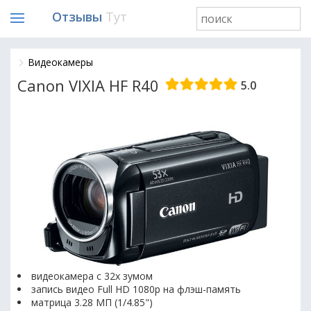
Отзывы
Тут
Видеокамеры
Canon VIXIA HF R40
5.0
видеокамера с 32x зумом
запись видео Full HD 1080p на флэш-память
матрица 3.28 МП (1/4.85")