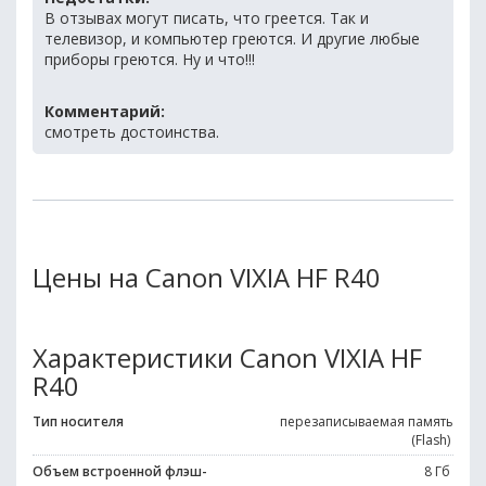
В отзывах могут писать, что греется. Так и
телевизор, и компьютер греются. И другие любые
приборы греются. Ну и что!!!
Комментарий:
смотреть достоинства.
Цены на Canon VIXIA HF R40
Характеристики Canon VIXIA HF
R40
Тип носителя
перезаписываемая память
(Flash)
Объем встроенной флэш-
8 Гб