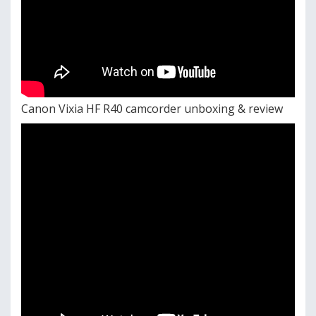
Canon Vixia HF R40 camcorder unboxing & review