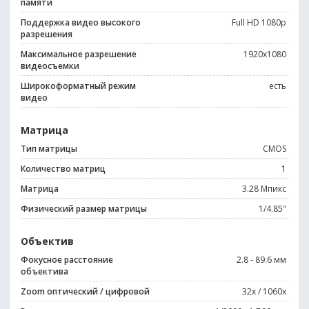
памяти
Поддержка видео высокого
Full HD 1080p
разрешения
Максимальное разрешение
1920x1080
видеосъемки
Широкоформатный режим
есть
видео
Матрица
Тип матрицы
CMOS
Количество матриц
1
Матрица
3.28 Мпикс
Физический размер матрицы
1/4.85"
Объектив
Фокусное расстояние
2.8 - 89.6 мм
объектива
Zoom оптический / цифровой
32x / 1060x