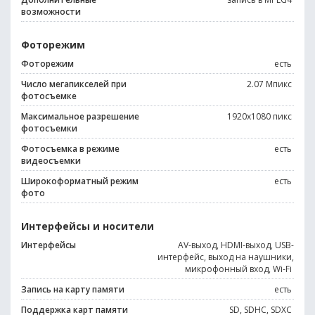
возможности
Фоторежим
Фоторежим
есть
Число мегапикселей при
2.07 Мпикс
фотосъемке
Максимальное разрешение
1920x1080 пикс
фотосъемки
Фотосъемка в режиме
есть
видеосъемки
Широкоформатный режим
есть
фото
Интерфейсы и носители
Интерфейсы
AV-выход, HDMI-выход, USB-
интерфейс, выход на наушники,
микрофонный вход, Wi-Fi
Запись на карту памяти
есть
Поддержка карт памяти
SD, SDHC, SDXC