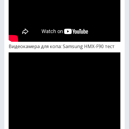
Видеокамера для копа: Samsung HMX-F90 тест