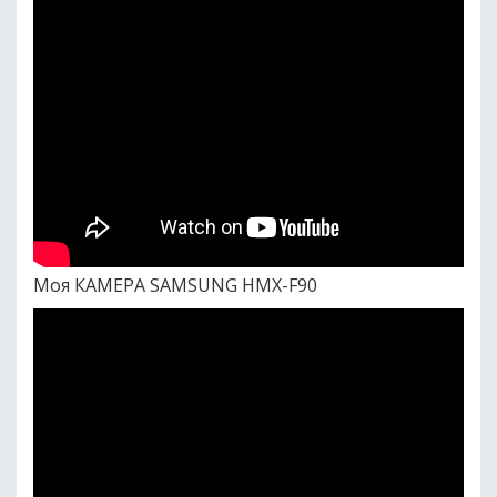
Моя КАМЕРА SAMSUNG HMX-F90