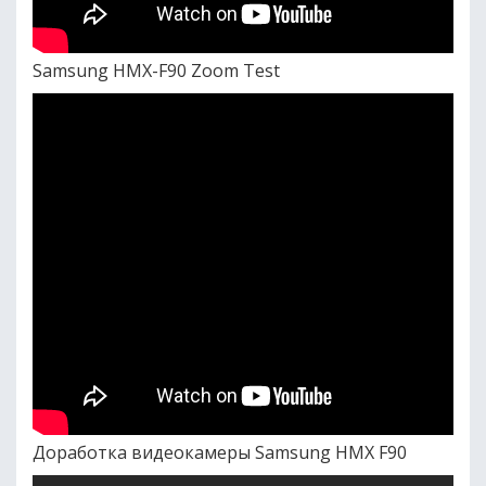
Samsung HMX-F90 Zoom Test
Доработка видеокамеры Samsung HMX F90