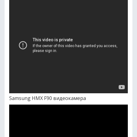
Samsung HMX F90 видеокамера