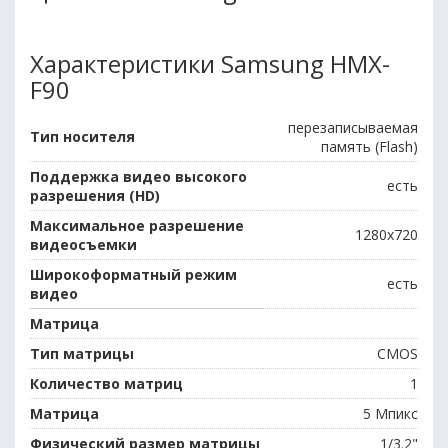
Характеристики Samsung HMX-
F90
перезаписываемая
Тип носителя
память (Flash)
Поддержка видео высокого
есть
разрешения (HD)
Максимальное разрешение
1280x720
видеосъемки
Широкоформатный режим
есть
видео
Матрица
Тип матрицы
CMOS
Количество матриц
1
Матрица
5 Мпикс
Физический размер матрицы
1/3.2"