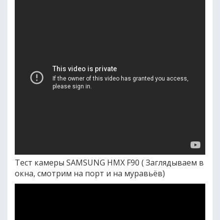
Тест камеры SAMSUNG HMX F90 ( Заглядываем в
окна, смотрим на порт и на муравьёв)