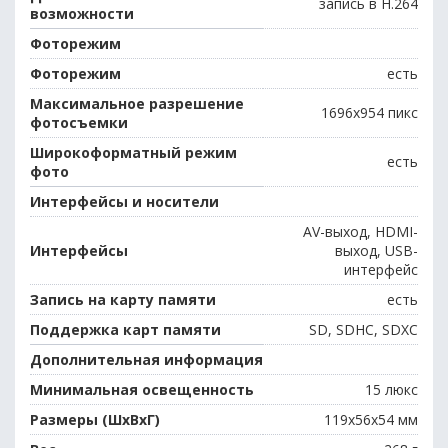
запись в H.264
возможности
Фоторежим
Фоторежим
есть
Максимальное разрешение
1696x954 пикс
фотосъемки
Широкоформатный режим
есть
фото
Интерфейсы и носители
AV-выход, HDMI-
Интерфейсы
выход, USB-
интерфейс
Запись на карту памяти
есть
Поддержка карт памяти
SD, SDHC, SDXC
Дополнительная информация
Минимальная освещенность
15 люкс
Размеры (ШхВхГ)
119x56x54 мм