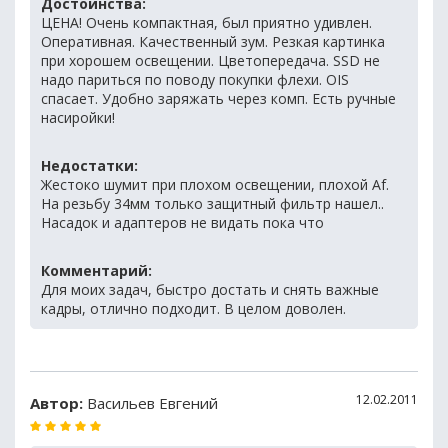
Достоинства:
ЦЕНА! Очень компактная, был приятно удивлен.
Оперативная. Качественный зум. Резкая картинка
при хорошем освещении. Цветопередача. SSD не
надо париться по поводу покупки флехи. OIS
спасает. Удобно заряжать через комп. Есть ручные
насиройки!
Недостатки:
Жестоко шумит при плохом освещении, плохой Af.
На резьбу 34мм только защитный фильтр нашел..
Насадок и адаптеров не видать пока что
Комментарий:
Для моих задач, быстро достать и снять важные
кадры, отлично подходит. В целом доволен.
12.02.2011
Автор:
Васильев Евгений