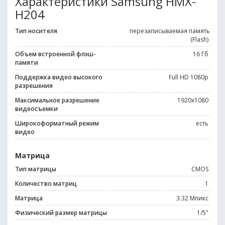
Характеристики Samsung HMX-
H204
Тип носителя
перезаписываемая память
(Flash)
Объем встроенной флэш-
16 Гб
памяти
Поддержка видео высокого
Full HD 1080p
разрешения
Максимальное разрешение
1920x1080
видеосъемки
Широкоформатный режим
есть
видео
Матрица
Тип матрицы
CMOS
Количество матриц
1
Матрица
3.32 Мпикс
Физический размер матрицы
1/5"