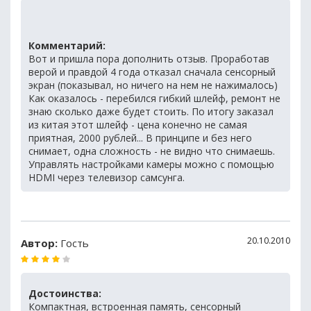
Комментарий:
Вот и пришла пора дополнить отзыв. Проработав
верой и правдой 4 года отказал сначала сенсорный
экран (показывал, но ничего на нем не нажималось)
Как оказалось - перебился гибкий шлейф, ремонт не
знаю сколько даже будет стоить. По итогу заказал
из китая этот шлейф - цена конечно не самая
приятная, 2000 рублей... В принципе и без него
снимает, одна сложность - не видно что снимаешь.
Управлять настройками камеры можно с помощью
HDMI через телевизор самсунга.
20.10.2010
Автор:
Гость
Достоинства:
Компактная, встроенная память, сенсорный