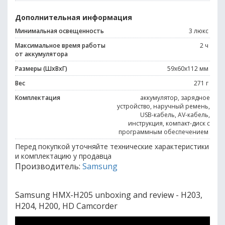
Дополнительная информация
Минимальная освещенность
3 люкс
Максимальное время работы
2 ч
от аккумулятора
Размеры (ШхВхГ)
59x60x112 мм
Вес
271 г
Комплектация
аккумулятор, зарядное
устройство, наручный ремень,
USB-кабель, AV-кабель,
инструкция, компакт-диск с
программным обеспечением
Перед покупкой уточняйте технические характеристики
и комплектацию у продавца
Производитель:
Samsung
Samsung HMX-H205 unboxing and review - H203,
H204, H200, HD Camcorder