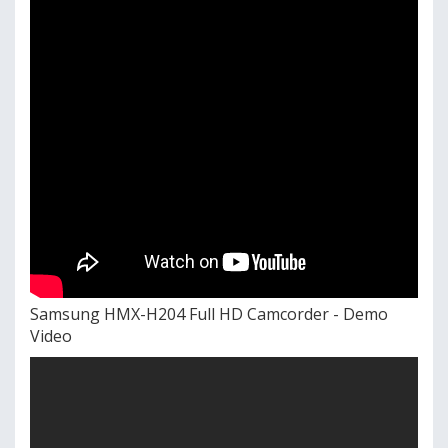
Samsung HMX-H204 Full HD Camcorder - Demo
Video