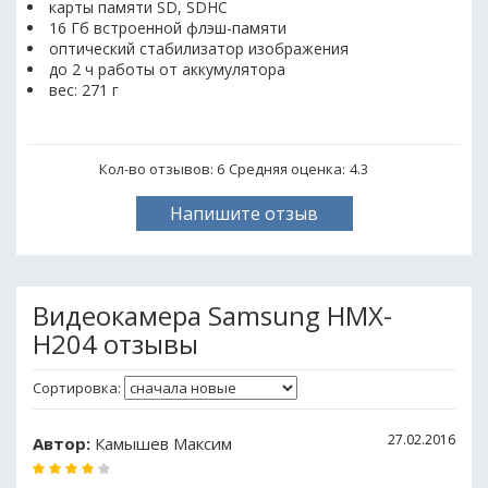
карты памяти SD, SDHC
16 Гб встроенной флэш-памяти
оптический стабилизатор изображения
до 2 ч работы от аккумулятора
вес: 271 г
Кол-во отзывов: 6
Средняя оценка:
4.3
Напишите отзыв
Видеокамера Samsung HMX-
H204 отзывы
Сортировка:
27.02.2016
Автор:
Камышев Максим