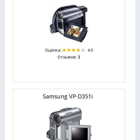
Оценка:
4.0
Отзывов:
2
Samsung VP-D351i