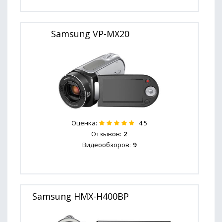
Samsung VP-MX20
Оценка:
4.5
Отзывов:
2
Видеообзоров:
9
Samsung HMX-H400BP