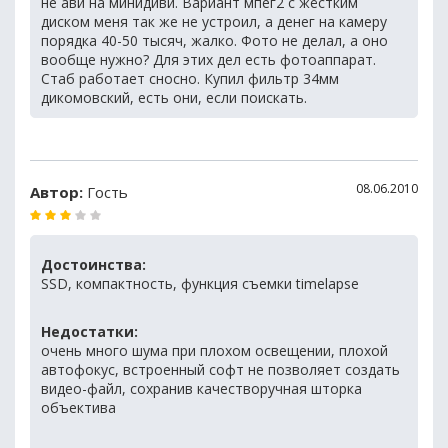
не ави на минидиви. Вариант мпег2 с жёстким
диском меня так же не устроил, а денег на камеру
порядка 40-50 тысяч, жалко. Фото не делал, а оно
вообще нужно? Для этих дел есть фотоаппарат.
Стаб работает сносно. Купил фильтр 34мм
дикомовский, есть они, если поискать.
08.06.2010
Автор:
Гость
Достоинства:
SSD, компактность, функция съемки timelapse
Недостатки:
очень много шума при плохом освещении, плохой
автофокус, встроенный софт не позволяет создать
видео-файл, сохранив качестворучная шторка
объектива