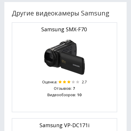
Другие видеокамеры Samsung
Samsung SMX-F70
Оценка:
2.7
Отзывов:
7
Видеообзоров:
10
Samsung VP-DC171i