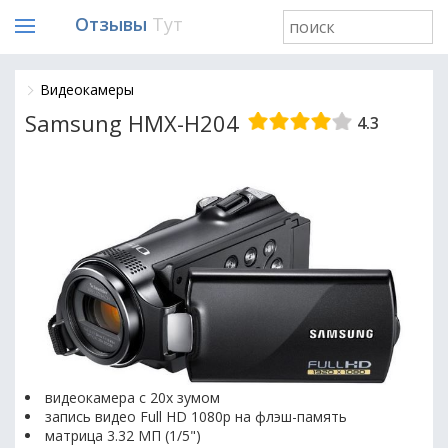
Отзывы
Тут
Видеокамеры
Samsung HMX-H204
4.3
видеокамера с 20x зумом
запись видео Full HD 1080p на флэш-память
матрица 3.32 МП (1/5")