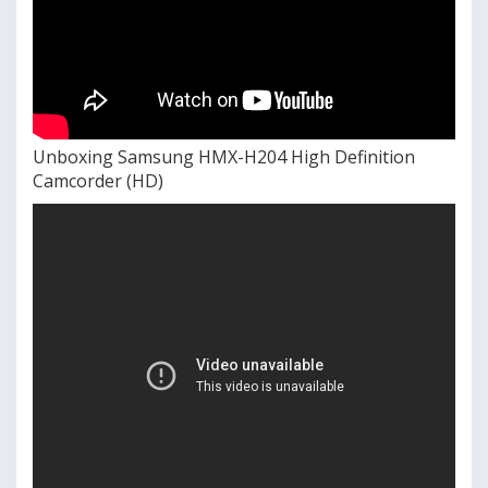
Unboxing Samsung HMX-H204 High Definition
Camcorder (HD)