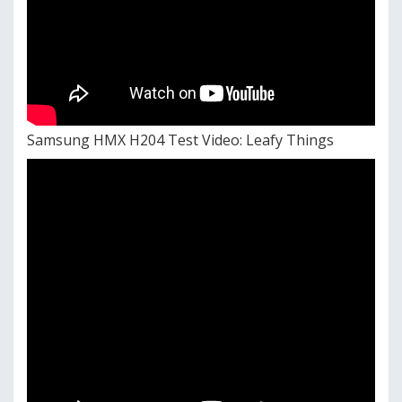
Samsung HMX H204 Test Video: Leafy Things