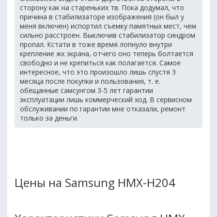
сторону как на стареньких тв. Пока додумал, что
причина в стабилизаторе изображения (он был у
меня включен) испортил съемку памятных мест, чем
сильно расстроен. Выключив стабилизатор синдром
пропал. Кстати в тоже время лопнуло внутри
крепление жк экрана, отчего оно теперь болтается
свободно и не крепиться как полагается. Самое
интересное, что это произошло лишь спустя 3
месяца после покупки и пользования, т. е.
обещанные самсунгом 3-5 лет гарантии
эксплуатации лишь коммерческий ход. В сервисном
обслуживании по гарантии мне отказали, ремонт
только за деньги.
Цены на Samsung HMX-H204