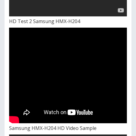
HD Test 2 Samsung HMX-H204
Samsung HMX-H204 HD Video Sample