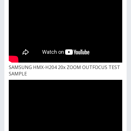
SAMSUNG HMX-H204 20x ZOOM OUTFOCUS TEST
SAMPLE