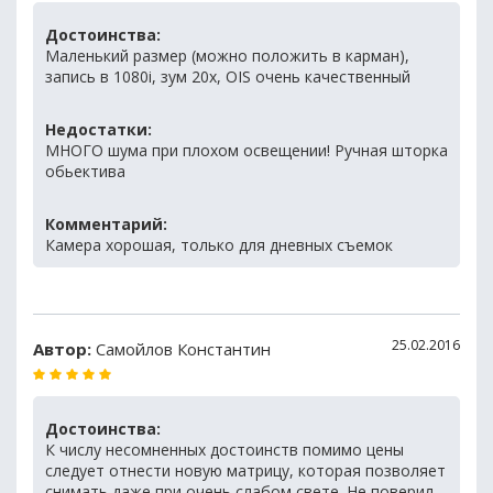
Достоинства:
Маленький размер (можно положить в карман),
запись в 1080i, зум 20х, OIS очень качественный
Недостатки:
МНОГО шума при плохом освещении! Ручная шторка
обьектива
Комментарий:
Камера хорошая, только для дневных съемок
25.02.2016
Автор:
Самойлов Константин
Достоинства:
К числу несомненных достоинств помимо цены
следует отнести новую матрицу, которая позволяет
снимать даже при очень слабом свете. Не поверил