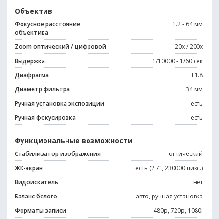
Объектив
Фокусное расстояние
3.2 - 64 мм
объектива
Zoom оптический / цифровой
20x / 200x
Выдержка
1/10000 - 1/60 сек
Диафрагма
F1.8
Диаметр фильтра
34 мм
Ручная установка экспозиции
есть
Ручная фокусировка
есть
Функциональные возможности
Стабилизатор изображения
оптический
ЖК-экран
есть (2.7", 230000 пикс.)
Видоискатель
нет
Баланс белого
авто, ручная установка
Форматы записи
480p, 720p, 1080i