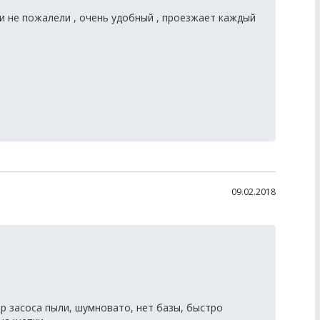
 и не пожалели , очень удобный , проезжает каждый
09.02.2018
р засоса пыли, шумновато, нет базы, быстро