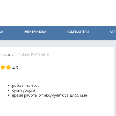
КА
ЭЛЕКТРОНИКА
КОМПЬЮТЕРЫ
АВ
лесосы
Polaris PVCR 0610
4.6
робот-пылесос
сухая уборка
время работы от аккумулятора до 55 мин