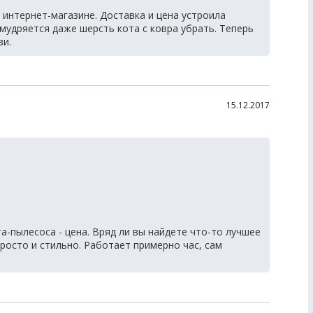
интернет-магазине. Доставка и цена устроила
удряется даже шерсть кота с ковра убрать. Теперь
зи.
15.12.2017
а-пылесоса - цена. Вряд ли вы найдете что-то лучшее
просто и стильно. Работает примерно час, сам