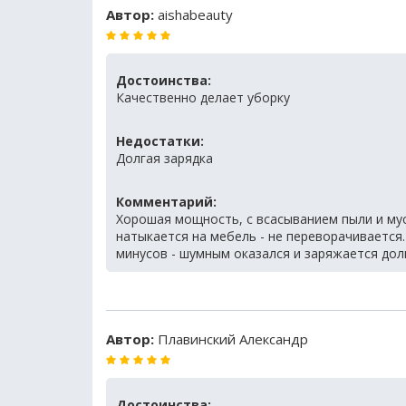
Автор:
aishabeauty
Достоинства:
Качественно делает уборку
Недостатки:
Долгая зарядка
Комментарий:
Хорошая мощность, с всасыванием пыли и мус
натыкается на мебель - не переворачивается.
минусов - шумным оказался и заряжается долг
Автор:
Плавинский Александр
Достоинства: