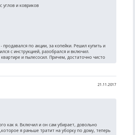
с углов и ковриков
- продавался по акции, за копейки. Решил купить и
ился с инструкцией, разобрался и включил.
 квартире и пылесосил. Причем, достаточно чисто
21.11.2017
ого как я. Включил и он сам убирает, довольно
,которое я раньше тратит на уборку по дому, теперь