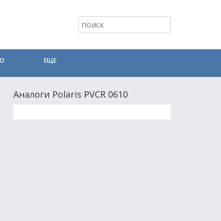
ТО
ЕЩЕ
Аналоги Polaris PVCR 0610