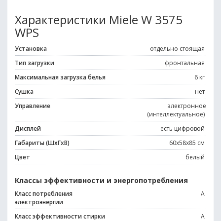
Характеристики Miele W 3575
WPS
Установка
отдельно стоящая
Тип загрузки
фронтальная
Максимальная загрузка белья
6 кг
Сушка
нет
Управление
электронное
(интеллектуальное)
Дисплей
есть цифровой
Габариты (ШxГxВ)
60x58x85 см
Цвет
белый
Классы эффективности и энергопотребления
Класс потребления
A
электроэнергии
Класс эффективности стирки
A