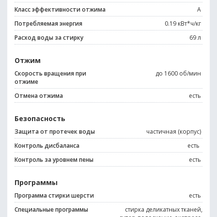
Класс эффективности отжима
A
Потребляемая энергия
0.19 кВт*ч/кг
Расход воды за стирку
69 л
Отжим
Скорость вращения при
до 1600 об/мин
отжиме
Отмена отжима
есть
Безопасность
Защита от протечек воды
частичная (корпус)
Контроль дисбаланса
есть
Контроль за уровнем пены
есть
Программы
Программа стирки шерсти
есть
Специальные программы
стирка деликатных тканей,