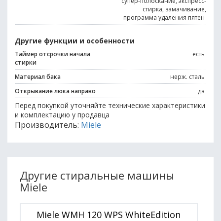
супер-полоскание, экспресс-
стирка, замачивание,
программа удаления пятен
Другие функции и особенности
Таймер отсрочки начала
есть
стирки
Материал бака
нерж. сталь
Открывание люка направо
да
Перед покупкой уточняйте технические характеристики
и комплектацию у продавца
Производитель:
Miele
Другие стиральные машины
Miele
Miele WMH 120 WPS WhiteEdition