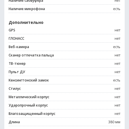
Наличие сабвуфера
нет
Наличие микрофона
есть
Дополнительно
GPS
нет
ГЛОНАСС
нет
Веб-камера
есть
Сканер отпечатка пальца
нет
ТВ-тюнер
нет
Пульт ДУ
нет
Кенсингтонский замок
есть
Стилус
нет
Металлический корпус
нет
Ударопрочный корпус
нет
Влагозащищенный корпус
нет
Длина
380 мм