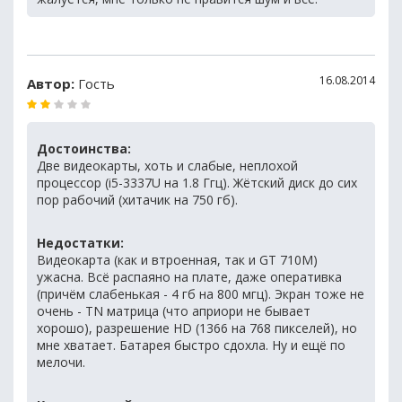
16.08.2014
Автор:
Гость
Достоинства:
Две видеокарты, хоть и слабые, неплохой
процессор (i5-3337U на 1.8 Ггц). Жётский диск до сих
пор рабочий (хитачик на 750 гб).
Недостатки:
Видеокарта (как и втроенная, так и GT 710M)
ужасна. Всё распаяно на плате, даже оперативка
(причём слабенькая - 4 гб на 800 мгц). Экран тоже не
очень - TN матрица (что априори не бывает
хорошо), разрешение HD (1366 на 768 пикселей), но
мне хватает. Батарея быстро сдохла. Ну и ещё по
мелочи.