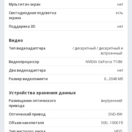
Мультитач-экран
нет
Светодиодная подсветка
есть
экрана
Поддержка 3D
нет
Видео
Тип видеоадаптера
/ дискретный / дискретный и
встроенный
Видеопроцессор
NVIDIA GeForce 710M
Два видеоадаптера
нет
Размер видеопамяти
0...2048 Мб
Устройства хранения данных
Размещение оптического
внутренний
привода
Оптический привод
DVD-RW
Объем накопителя
500...1000 Гб
Тип жесткого диска
HDD