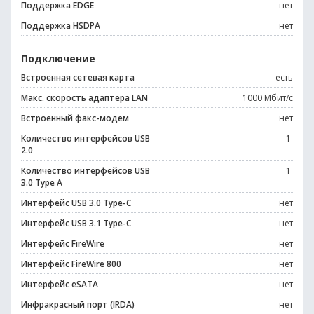
Поддержка EDGE
нет
Поддержка HSDPA
нет
Подключение
Встроенная сетевая карта
есть
Макс. скорость адаптера LAN
1000 Мбит/с
Встроенный факс-модем
нет
Количество интерфейсов USB
1
2.0
Количество интерфейсов USB
1
3.0 Type A
Интерфейс USB 3.0 Type-C
нет
Интерфейс USB 3.1 Type-C
нет
Интерфейс FireWire
нет
Интерфейс FireWire 800
нет
Интерфейс eSATA
нет
Инфракрасный порт (IRDA)
нет