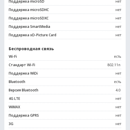
Поддержка microSD
нет
Поддержка microSDHC
нет
Поддержка microSDXC
нет
Поддержка SmartMedia
нет
Поддержка xD-Picture Card
нет
Беспроводная связь
Wi-Fi
есть
Стандарт Wi-Fi
802.11n
Поддержка WiDi
нет
Bluetooth
есть
Версия Bluetooth
4.0
4G LTE
нет
WiMAX
нет
Поддержка GPRS
нет
3G
нет