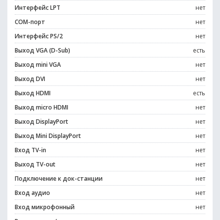
Интерфейс LPT
нет
COM-порт
нет
Интерфейс PS/2
нет
Выход VGA (D-Sub)
есть
Выход mini VGA
нет
Выход DVI
нет
Выход HDMI
есть
Выход micro HDMI
нет
Выход DisplayPort
нет
Выход Mini DisplayPort
нет
Вход TV-in
нет
Выход TV-out
нет
Подключение к док-станции
нет
Вход аудио
нет
Вход микрофонный
нет