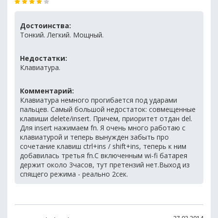
Достоинства:
Тонкий. Легкий. Мощный.
Недостатки:
Клавиатура.
Комментарий:
Клавиатура немного прогибается под ударами
пальцев. Самый большой недостаток: совмещенные
клавиши delete/insert. Причем, приоритет отдан del.
Для insert нажимаем fn. Я очень много работаю с
клавиатурой и теперь вынужден забыть про
сочетание клавиш ctrl+ins / shift+ins, теперь к ним
добавилась третья fn.С включенным wi-fi батарея
держит около 3часов, тут претензий нет.Выход из
спящего режима - реально 2сек.