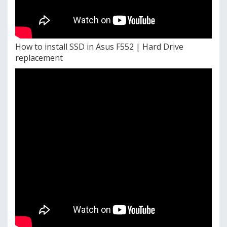
How to install SSD in Asus F552 | Hard Drive
replacement