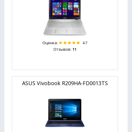
Оценка:
4.7
Отзывов:
11
ASUS Vivobook R209HA-FD0013TS