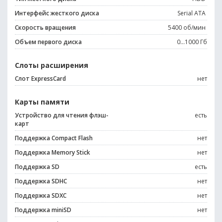
Интерфейс жесткого диска
Serial ATA
Скорость вращения
5400 об/мин
Объем первого диска
0...1000 Гб
Слоты расширения
Слот ExpressCard
нет
Карты памяти
Устройство для чтения флэш-
есть
карт
Поддержка Compact Flash
нет
Поддержка Memory Stick
нет
Поддержка SD
есть
Поддержка SDHC
нет
Поддержка SDXC
нет
Поддержка miniSD
нет