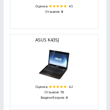
Оценка:
4.5
Отзывов:
8
ASUS K43SJ
Оценка:
4.2
Отзывов:
15
Видеообзоров:
6