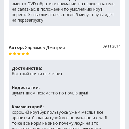
вместо DVD обратите внимание .на переключатель
на салазках, в положении по умолчанию ноут
перестаёт выключаться , после 5 минут паузы идёт
на перезагрузку
09.11.2014
Автор:
Харламов Дмитрий
Достоинства:
быстрый почти все тянет
Недостатки:
шумит днем незаметно но ночью шум!
Комментарий:
хороший ноутбук пользуюсь уже 4 месяца все
нравится. С клавиатурой все нормально и с wi-fi
тоже все норм не знаю почему люди на это
жалуется, мне только не нравится шум и все.