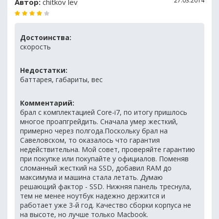
27.03.2014
Автор:
chitkov lev
Достоинства:
скорость
Недостатки:
баттарея, габариты, вес
Комментарий:
брал с комплектацией Core-i7, по итогу пришлось
многое проапгрейдить. Сначала умер жесткий,
примерно через полгода.Поскольку брал на
Савеловском, то оказалось что гарантия
недействительна. Мой совет, проверяйте гарантию
при покупке или покупайте у официалов. Поменяв
сломанный жесткий на SSD, добавил RAM до
максимума и машина стала летать. Думаю
решающий фактор - SSD. Нижняя панель треснула,
тем не менее ноутбук надежно держится и
работает уже 3-й год. Качество сборки корпуса не
на высоте, но лучше только Macbook.