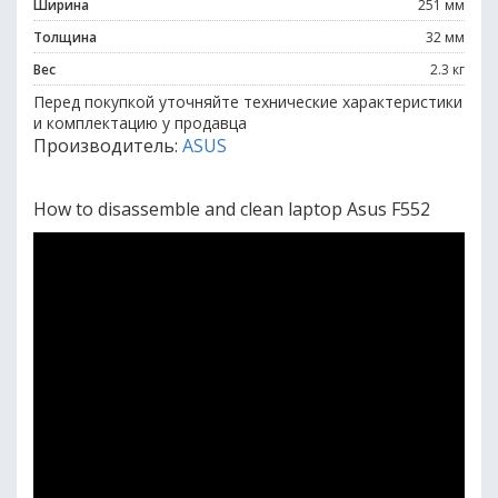
Ширина
251 мм
Толщина
32 мм
Вес
2.3 кг
Перед покупкой уточняйте технические характеристики
и комплектацию у продавца
Производитель:
ASUS
How to disassemble and clean laptop Asus F552