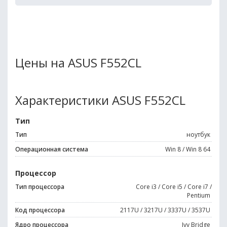
Цены на ASUS F552CL
Характеристики ASUS F552CL
Тип
Тип
ноутбук
Операционная система
Win 8 / Win 8 64
Процессор
Тип процессора
Core i3 / Core i5 / Core i7 /
Pentium
Код процессора
2117U / 3217U / 3337U / 3537U
Ядро процессора
Ivy Bridge