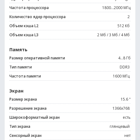
Частота процессора
1800...2000 МГц
Количество ядер процессора
2
Объем кэша L2
512 Кб
Объем кэша L3
2 Мб / 3 Мб / 4 Мб
Память
Размер оперативной памяти
4...8 Гб
Тип памяти
DDR3
Частота памяти
1600 МГц
Экран
Размер экрана
15.6 "
Разрешение экрана
1366x768
Широкоформатный экран
есть
Тип экрана
глянцевый
Сенсорный экран
нет