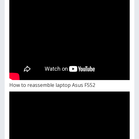
How to reassemble laptop Asus F552