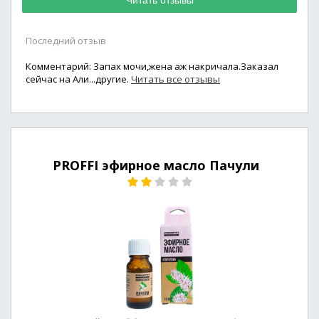
Читать отзывы
Последний отзыв
Комментарий: Запах мочи,жена аж накричала.Заказал
сейчас на Али...другие.
Читать все отзывы
PROFFI эфирное масло Пачули