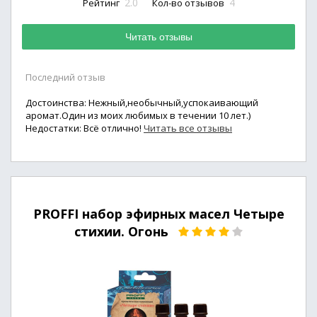
2.0
4
Рейтинг
Кол-во отзывов
Читать отзывы
Последний отзыв
Достоинства: Нежный,необычный,успокаивающий
аромат.Один из моих любимых в течении 10 лет.)
Недостатки: Всё отлично!
Читать все отзывы
PROFFI набор эфирных масел Четыре
стихии. Огонь