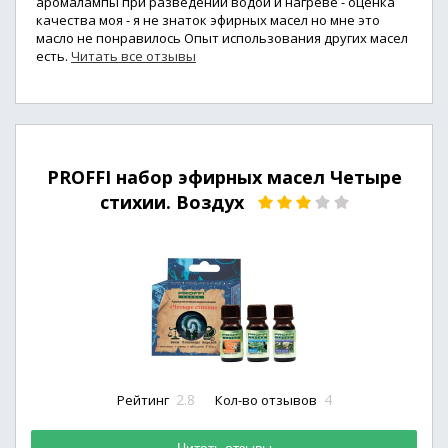
аромалампы при разведении водой и нагреве - оценка
качества моя - я не знаток эфирных масел но мне это
масло не понравилось Опыт использования других масел
есть.
Читать все отзывы
PROFFI набор эфирных масел Четыре
стихии. Воздух
2.8
4
Рейтинг
Кол-во отзывов