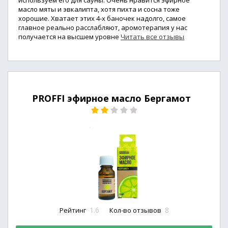
используем его для сауны. Очень нравится эфирное
масло мяты и эвкалипта, хотя пихта и сосна тоже
хорошие. Хватает этих 4-х баночек надолго, самое
главное реально расслабляют, аромотерапия у нас
получается на высшем уровне
Читать все отзывы
PROFFI эфирное масло Бергамот
1.6
8
Рейтинг
Кол-во отзывов